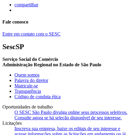
compartilhar
Fale conosco
Entre em contato com o SESC
SescSP
Serviço Social do Comércio
Administração Regional no Estado de São Paulo
Quem somos
Palavra do diretor
Matricule-se
Transparência
Código de conduta ética
Oportunidades de trabalho
O SESC São Paulo divulga online seus processos seletivos.
Consulte agora se há seleção disponível de seu interesse.
Licitações
Inscreva sua empresa, baixe os editais de seu interesse e
acesse informações sobre as licitações em andamento ou já