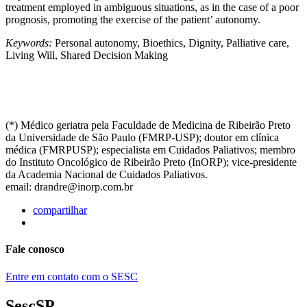
treatment employed in ambiguous situations, as in the case of a poor
prognosis, promoting the exercise of the patient’ autonomy.
Keywords:
Personal autonomy, Bioethics, Dignity, Palliative care,
Living Will, Shared Decision Making
(*) Médico geriatra pela Faculdade de Medicina de Ribeirão Preto
da Universidade de São Paulo (FMRP-USP); doutor em clínica
médica (FMRPUSP); especialista em Cuidados Paliativos; membro
do Instituto Oncológico de Ribeirão Preto (InORP); vice-presidente
da Academia Nacional de Cuidados Paliativos.
email: drandre@inorp.com.br
compartilhar
Fale conosco
Entre em contato com o SESC
SescSP