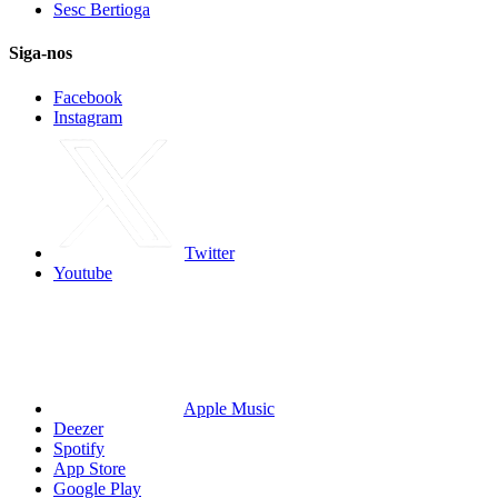
Sesc Bertioga
Siga-nos
Facebook
Instagram
Twitter
Youtube
Apple Music
Deezer
Spotify
App Store
Google Play