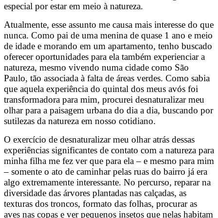
especial por estar em meio à natureza.
Atualmente, esse assunto me causa mais interesse do que
nunca. Como pai de uma menina de quase 1 ano e meio
de idade e morando em um apartamento, tenho buscado
oferecer oportunidades para ela também experienciar a
natureza, mesmo vivendo numa cidade como São
Paulo, tão associada à falta de áreas verdes. Como sabia
que aquela experiência do quintal dos meus avós foi
transformadora para mim, procurei desnaturalizar meu
olhar para a paisagem urbana do dia a dia, buscando por
sutilezas da natureza em nosso cotidiano.
O exercício de desnaturalizar meu olhar atrás dessas
experiências significantes de contato com a natureza para
minha filha me fez ver que para ela – e mesmo para mim
– somente o ato de caminhar pelas ruas do bairro já era
algo extremamente interessante. No percurso, reparar na
diversidade das árvores plantadas nas calçadas, as
texturas dos troncos, formato das folhas, procurar as
aves nas copas e ver pequenos insetos que nelas habitam