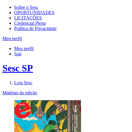
Sobre o Sesc
OPORTUNIDADES
LICITAÇÕES
Credencial Plena
Política de Privacidade
Meu perfil
Meu perfil
Sair
Sesc SP
Loja Sesc
Matérias da edição