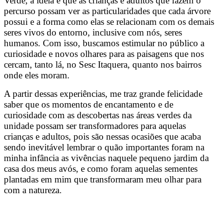
Verde, a ideia é que as crianças e adultos que fazem o
percurso possam ver as particularidades que cada árvore
possui e a forma como elas se relacionam com os demais
seres vivos do entorno, inclusive com nós, seres
humanos. Com isso, buscamos estimular no público a
curiosidade e novos olhares para as paisagens que nos
cercam, tanto lá, no Sesc Itaquera, quanto nos bairros
onde eles moram.
A partir dessas experiências, me traz grande felicidade
saber que os momentos de encantamento e de
curiosidade com as descobertas nas áreas verdes da
unidade possam ser transformadores para aquelas
crianças e adultos, pois são nessas ocasiões que acaba
sendo inevitável lembrar o quão importantes foram na
minha infância as vivências naquele pequeno jardim da
casa dos meus avós, e como foram aquelas sementes
plantadas em mim que transformaram meu olhar para
com a natureza.