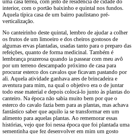
uma casa térrea, com jeito de residência de cidade do
interior, com o portão baixinho e quintal nos fundos.
Aquela típica casa de um bairro paulistano pré-
verticalização.
No canteirinho deste quintal, lembro de ajudar a colher
os frutos de um limoeiro e dos cheiros gostosos de
algumas ervas plantadas, usadas tanto para o preparo das
refeições, quanto de forma medicinal. Também é
lembrança prazerosa quando ia passear com meu avô
por um terreno descampado próximo de casa para
procurar esterco dos cavalos que ficavam pastando por
ali. Aquela atividade ganhava ares de brincadeira e
aventura para mim, na qual o objetivo era o de juntar
todo esse material e depois colocá-lo junto às plantas do
canteiro. Na época não sabia muito bem por que o
esterco do cavalo fazia bem para as plantas, mas achava
fantástico saber que aquilo ia se transformar em um
alimento para aquelas plantas. Ao rememorar essas
histórias, vejo que foi nessa época que foi plantada uma
sementinha que fez desenvolver em mim um gosto