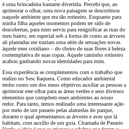
é uma brincadeira bastante divertida. Percebi que, ao
aprimorar o olhar, uma nova paisagem se descortinou
naquele ambiente que era tão rotineiro. Enquanto para
minha filha aqueles momentos podem ter sido de
descobertas, para mim serviu para resignificar as ruas do
meu bairro, em especial sob a forma de como as árvores
ali plantadas me traziam uma série de sensações novas
àquele meu cotidiano – do cheiro de suas flores à beleza
contemplativa de suas copas. Aquele caminho rotineiro
acabou ganhando novas identidades para mim.
Essa experiência se complementou com o trabalho que
realizo no Sesc Itaquera. Como educador ambiental
tenho como um dos meus objetivos auxiliar as pessoas a
aprimorar este olhar para as áreas verdes e seus diversos
elementos que compõem esses ambientes ao nosso
redor. Para tanto, temos realizado uma interessante ação
por meio de um passeio pelas alamedas do parque,
durante o qual apresentamos as árvores e aves que lá
habitam, com auxílio de um guia. Chamada de Passeio