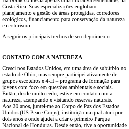
Barborak conhecia apenas uma iniciativa semelhante, na
Costa Rica. Suas especializações englobam
planejamento e gestão de áreas protegidas, corredores
ecológicos, financiamento para conservação da natureza
e ecoturismo.
A seguir os principais trechos de seu depoimento.
CONTATO COM A NATUREZA
Cresci nos Estados Unidos, em uma área de subúrbio no
estado de Ohio, mas sempre participei ativamente de
grupos escoteiros e 4-H – programa de formação para
jovens com foco em questões ambientais e sociais.
Então, desde muito cedo, estive em contato com a
natureza, acampando e visitando reservas naturais.
Aos 20 anos, juntei-me ao Corpo de Paz dos Estados
Unidos (US Peace Corps), instituição na qual atuei por
dois anos e onde ajudei a criar o primeiro Parque
Nacional de Honduras. Desde então, tive a oportunidade