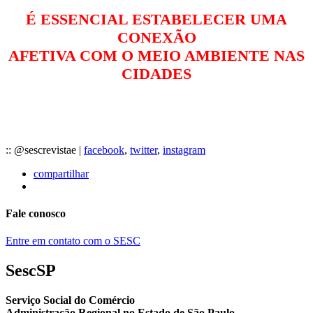
É ESSENCIAL ESTABELECER UMA
CONEXÃO
AFETIVA COM O MEIO AMBIENTE NAS
CIDADES
:: @sescrevistae |
facebook
,
twitter
,
instagram
compartilhar
Fale conosco
Entre em contato com o SESC
SescSP
Serviço Social do Comércio
Administração Regional no Estado de São Paulo