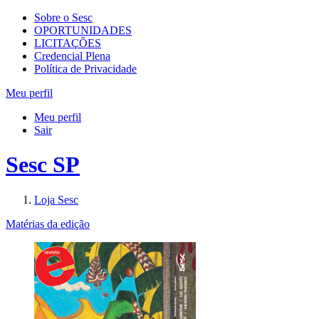
Sobre o Sesc
OPORTUNIDADES
LICITAÇÕES
Credencial Plena
Política de Privacidade
Meu perfil
Meu perfil
Sair
Sesc SP
Loja Sesc
Matérias da edição