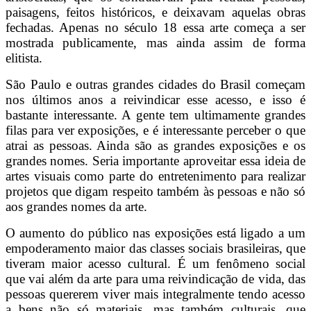
paisagens, feitos históricos, e deixavam aquelas obras
fechadas. Apenas no século 18 essa arte começa a ser
mostrada publicamente, mas ainda assim de forma
elitista.
São Paulo e outras grandes cidades do Brasil começam
nos últimos anos a reivindicar esse acesso, e isso é
bastante interessante. A gente tem ultimamente grandes
filas para ver exposições, e é interessante perceber o que
atrai as pessoas. Ainda são as grandes exposições e os
grandes nomes. Seria importante aproveitar essa ideia de
artes visuais como parte do entretenimento para realizar
projetos que digam respeito também às pessoas e não só
aos grandes nomes da arte.
O aumento do público nas exposições está ligado a um
empoderamento maior das classes sociais brasileiras, que
tiveram maior acesso cultural. É um fenômeno social
que vai além da arte para uma reivindicação de vida, das
pessoas quererem viver mais integralmente tendo acesso
a bens não só materiais, mas também culturais, que