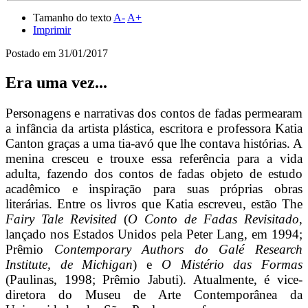
Tamanho do texto
A-
A+
Imprimir
Postado em
31/01/2017
Era uma vez...
Personagens e narrativas dos contos de fadas permearam
a infância da artista plástica, escritora e professora Katia
Canton graças a uma tia-avó que lhe contava histórias. A
menina cresceu e trouxe essa referência para a vida
adulta, fazendo dos contos de fadas objeto de estudo
acadêmico e inspiração para suas próprias obras
literárias. Entre os livros que Katia escreveu, estão The
Fairy Tale Revisited
(
O Conto de Fadas Revisitado
,
lançado nos Estados Unidos pela Peter Lang, em 1994;
Prêmio
Contemporary Authors do Galé Research
Institute, de Michigan
) e
O Mistério das Formas
(Paulinas, 1998; Prêmio Jabuti). Atualmente, é vice-
diretora do Museu de Arte Contemporânea da