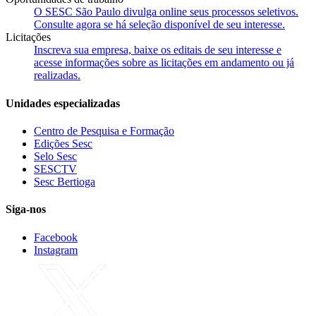
O SESC São Paulo divulga online seus processos seletivos.
Consulte agora se há seleção disponível de seu interesse.
Licitações
Inscreva sua empresa, baixe os editais de seu interesse e
acesse informações sobre as licitações em andamento ou já
realizadas.
Unidades especializadas
Centro de Pesquisa e Formação
Edições Sesc
Selo Sesc
SESCTV
Sesc Bertioga
Siga-nos
Facebook
Instagram