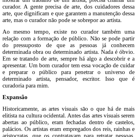
curador. A gente precisa de arte, dos cuidadores dessa
arte, que dignificam e que garantem a manutenção dessa
arte, mas o curador não pode se sobrepor ao artista.
Ao mesmo tempo, existe no curador também uma
relação com a formação de público. Não se pode partir
do pressuposto de que as pessoas já conhecem
determinada obra ou determinado artista. Nada é óbvio.
Em se tratando de arte, sempre há algo a descobrir e a
apresentar. Um bom curador tem essa vocação de cuidar
e preparar o público para penetrar o universo de
determinado artista, pensador, escritor. Isso que é
curadoria para mim.
Expansão
Historicamente, as artes visuais são o que há de mais
elitista na cultura ocidental. Antes das artes visuais serem
abertas ao público, eram fechadas dentro de castelos,
palácios. Os artistas eram empregados dos reis, rainhas e
aristocratas, que os contratavam para retratar pessoas,