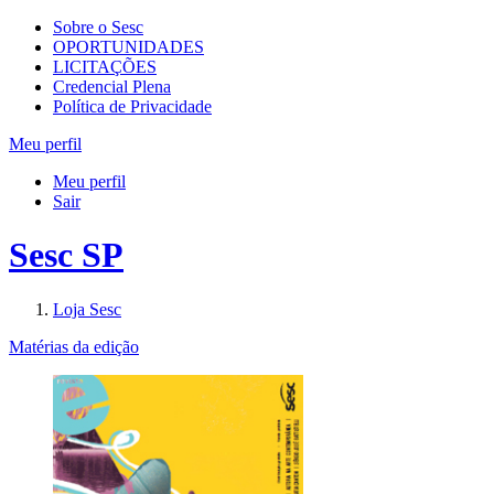
Sobre o Sesc
OPORTUNIDADES
LICITAÇÕES
Credencial Plena
Política de Privacidade
Meu perfil
Meu perfil
Sair
Sesc SP
Loja Sesc
Matérias da edição