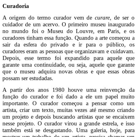
Curadoria
A origem do termo curador vem de
curare
, de ser o
cuidador de um acervo. O primeiro museu inaugurado
no mundo foi o Museu do Louvre, em Paris, e os
curadores tinham essa função. Quando a arte começou a
sair da esfera do privado e ir para o público, os
curadores eram as pessoas que organizavam e cuidavam.
Depois, esse termo foi expandido para aquele que
garante uma continuidade, ou seja, aquele que garante
que o museu adquira novas obras e que essas obras
possam ser estudadas.
A partir dos anos 1980 houve uma reinvenção da
função do curador e foi dado a ele um papel muito
importante. O curador começou a pensar como um
artista, criar um texto, muitas vezes até mesmo criando
um projeto e depois buscando artistas que se encaixem
nesse projeto. O curador virou a grande estrela, e isso
também está se desgastando. Uma galeria, hoje, para
mostrar um trabalho de um artista, precisa chamar um