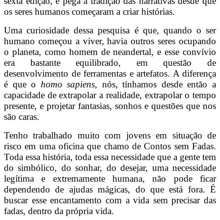
sexta edição, e pega a tradição das narrativas desde que
os seres humanos começaram a criar histórias.
Uma curiosidade dessa pesquisa é que, quando o ser
humano começou a viver, havia outros seres ocupando
o planeta, como homem de neandertal, e esse convívio
era bastante equilibrado, em questão de
desenvolvimento de ferramentas e artefatos. A diferença
é que o
homo sapiens
, nós, tínhamos desde então a
capacidade de extrapolar a realidade, extrapolar o tempo
presente, e projetar fantasias, sonhos e questões que nos
são caras.
Tenho trabalhado muito com jovens em situação de
risco em uma oficina que chamo de Contos sem Fadas.
Toda essa história, toda essa necessidade que a gente tem
do simbólico, do sonhar, do desejar, uma necessidade
legítima e extremamente humana, não pode ficar
dependendo de ajudas mágicas, do que está fora. É
buscar esse encantamento com a vida sem precisar das
fadas, dentro da própria vida.