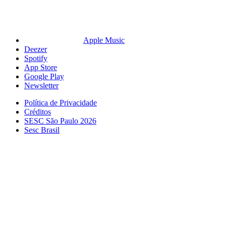
Apple Music
Deezer
Spotify
App Store
Google Play
Newsletter
Política de Privacidade
Créditos
SESC São Paulo 2026
Sesc Brasil