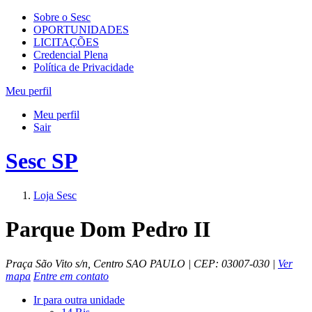
Sobre o Sesc
OPORTUNIDADES
LICITAÇÕES
Credencial Plena
Política de Privacidade
Meu perfil
Meu perfil
Sair
Sesc SP
Loja Sesc
Parque Dom Pedro II
Praça São Vito s/n, Centro SAO PAULO | CEP: 03007-030 |
Ver
mapa
Entre em contato
Ir para outra unidade