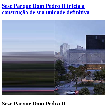
Sesc Parque Dom Pedro II inicia a
construção de sua unidade definitiva
Sesc
Parque Dom Pedro II