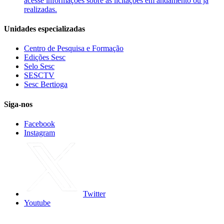
acesse informações sobre as licitações em andamento ou já
realizadas.
Unidades especializadas
Centro de Pesquisa e Formação
Edições Sesc
Selo Sesc
SESCTV
Sesc Bertioga
Siga-nos
Facebook
Instagram
Twitter
Youtube