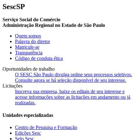
SescSP
Serviço Social do Comércio
Administração Regional no Estado de São Paulo
Quem somos
Palavra do diretor
Matricule-se
Transparência
Código de conduta ética
Oportunidades de trabalho
O SESC São Paulo divulga online seus processos seletivos.
Consulte agora se há seleção disponível de seu interesse.
Licitações
Inscreva sua empresa, baixe os editais de seu interesse e
acesse informações sobre as licitações em andamento ou já
realizadas.
Unidades especializadas
Centro de Pesquisa e Formação
Edições Sesc
Selo Sesc