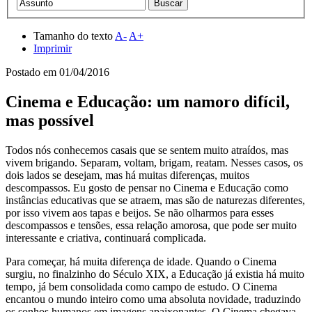
Tamanho do texto
A-
A+
Imprimir
Postado em
01/04/2016
Cinema e Educação: um namoro difícil,
mas possível
Todos nós conhecemos casais que se sentem muito atraídos, mas
vivem brigando. Separam, voltam, brigam, reatam. Nesses casos, os
dois lados se desejam, mas há muitas diferenças, muitos
descompassos. Eu gosto de pensar no Cinema e Educação como
instâncias educativas que se atraem, mas são de naturezas diferentes,
por isso vivem aos tapas e beijos. Se não olharmos para esses
descompassos e tensões, essa relação amorosa, que pode ser muito
interessante e criativa, continuará complicada.
Para começar, há muita diferença de idade. Quando o Cinema
surgiu, no finalzinho do Século XIX, a Educação já existia há muito
tempo, já bem consolidada como campo de estudo. O Cinema
encantou o mundo inteiro como uma absoluta novidade, traduzindo
os sonhos humanos em imagens apaixonantes. O Cinema chegava