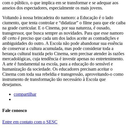
com o público, o que implica em se transformar e se adequar aos
anseios dos espectadores, especialmente os mais jovens.
Voltando à nossa brincadeira do namoro: a Educação é o lado
ciumento, que tenta controlar e “didatizar” o filme para que ele caiba
na grade curricular. E o Cinema, por sua natureza, é ousado,
transgressor, que busca sempre as novidades. Para que esse namoro
dê certo é preciso que cada um dos lados aceite as contradições e
ambiguidades do outro. A Escola não pode abandonar sua essência
de conservar a cultura acumulada, mas pode considerar toda a
herança cultural trazida pelo Cinema, sem precisar atender às razões
mercadológicas, cuja tendência é investir apenas no entretenimento.
A arte é fundamental na escola, para a educação do sensível e
humanização da sociedade. Os educadores precisam aceitar o
Cinema com toda sua rebeldia e transgressão, aproveitando-o como
instrumento de transformação tão necessário à Escola que
desejamos.
compartilhar
Fale conosco
Entre em contato com o SESC