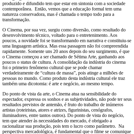
produzido e difundido tem que estar em sintonia com a sociedade
contemporânea. Então, vemos que a educação formal tem uma
natureza conservadora, mas é chamada o tempo todo para a
transformação.
O Cinema, por sua vez, surgiu como diversão, como resultado do
desenvolvimento técnico, voltado para o entretenimento. Aos
poucos, a novidade foi se transformando em narrativa e constituiu-se
uma linguagem artística. Mas essa passagem não foi compreendida
rapidamente. Somente uns 20 anos depois do seu surgimento, é que
o Cinema começou a ser chamado de Sétima Arte, ganhando aos
poucos o status de cultura. A consolidação da indústria do cinema
foi o primeiro fenômeno cultural que se pode chamar
verdadeiramente de “cultura de massa”, pois atinge a milhões de
pessoas no mundo. Como produto desta indústria cultural ele traz
também uma dicotomia: é arte e negócio, ao mesmo tempo.
Do ponto de vista da arte, o Cinema atua na sensibilidade do
espectador, expressa os sonhos e as subjetividades, não pode ter seus
resultados previstos de antemão, é fruto do trabalho de inúmeros
artistas (roteiristas, atores e atrizes, figurinistas, cenógrafos,
iluminadores, entre tantos outros). Do ponto de vista do negócio,
tem que atender às necessidades do mercado, é obrigado a
racionalizar sua produção, pois tem o lucro como parâmetro. Na
perspectiva mercadológica, é fundamental que o filme se comunique