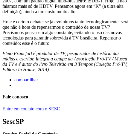
2007, com um padrão digital nipo-brasileiro: ISDB-T. Hoje já não
falamos mais só de HDTV. Pensamos agora em “K” (a ultra-alta
definição), ainda a um custo muito alto.
Hoje é certo o debate: se já evoluímos tanto tecnologicamente, será
que não é hora de repensarmos o conteúdo de nossa TV?
Precisamos pensar em algo constante, evitando o uso das novas
tecnologias para garantir sobrevida à TV brasileira. Repensar o
conteúdo: esse é o futuro.
Elmo Francfort é produtor de TV, pesquisador de história das
mídias e escritor. Integra a equipe da Associação Pró-TV / Museu
da TV e é autor do livro Televisão em 3 Tempos (Coleção Pró-TV,
Editora In House, 2014).
compartilhar
Fale conosco
Entre em contato com o SESC
SescSP
Serviço Social do Comércio