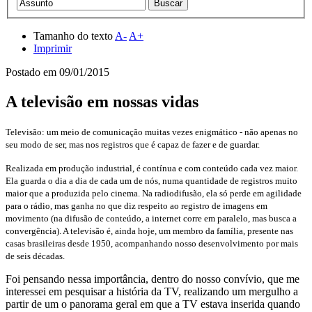
Tamanho do texto
A-
A+
Imprimir
Postado em
09/01/2015
A televisão em nossas vidas
Televisão: um meio de comunicação muitas vezes enigmático - não apenas no
seu modo de ser, mas nos registros que é capaz de fazer e de guardar.
Realizada em produção industrial, é contínua e com conteúdo cada vez maior.
Ela guarda o dia a dia de cada um de nós, numa quantidade de registros muito
maior que a produzida pelo cinema. Na radiodifusão, ela só perde em agilidade
para o rádio, mas ganha no que diz respeito ao registro de imagens em
movimento (na difusão de conteúdo, a internet corre em paralelo, mas busca a
convergência). A televisão é, ainda hoje, um membro da família, presente nas
casas brasileiras desde 1950, acompanhando nosso desenvolvimento por mais
de seis décadas.
Foi pensando nessa importância, dentro do nosso convívio, que me
interessei em pesquisar a história da TV, realizando um mergulho a
partir de um o panorama geral em que a TV estava inserida quando