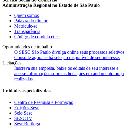
Administração Regional no Estado de São Paulo
Quem somos
Palavra do diretor
Matricule-se
Transparência
Código de conduta ética
Oportunidades de trabalho
O SESC São Paulo divulga online seus processos seletivos.
Consulte agora se há seleção disponível de seu interesse.
Licitações
Inscreva sua empresa, baixe os editais de seu interesse e
acesse informações sobre as licitações em andamento ou já
realizadas.
Unidades especializadas
Centro de Pesquisa e Formação
Edições Sesc
Selo Sesc
SESCTV
Sesc Bertioga