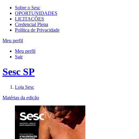
Sobre o Sesc
OPORTUNIDADES
LICITAÇÕES
Credencial Plena
Política de Privacidade
Meu perfil
Meu perfil
Sair
Sesc SP
Loja Sesc
Matérias da edição