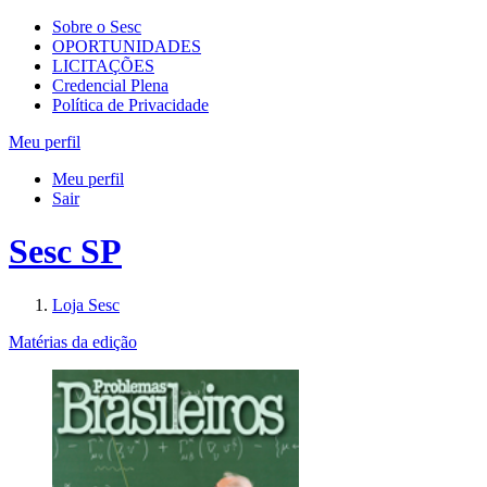
Sobre o Sesc
OPORTUNIDADES
LICITAÇÕES
Credencial Plena
Política de Privacidade
Meu perfil
Meu perfil
Sair
Sesc SP
Loja Sesc
Matérias da edição