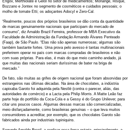
Engov, Merthiolate e Gelol no setor de medicamentos; Monange, Risqué,
Bozzano e Jontex no segmento de cosméticos e cuidados pessoais; o
molho de tomate Etti; os adoçantes Adocyl e Zero-Cal.
“Realmente, poucos dos próprios brasileiros se dão conta da quantidade
de marcas genuinamente nacionais que participam do mercado de
consumo”, diz Arnaldo Brazil Ferreira, professor de MBA Executivo da
Faculdade de Administração da Fundação Armando Álvares Penteado
(Faap), de São Paulo. “Elas não são apenas numerosas; algumas são
também bastante fortes. Uma prova pelo avesso é tantas multinacionais
preferirem operar no país com marcas compradas de brasileiros e não
com suas próprias. Para elas, é mais do que meio caminho andado, já
que muitas das nacionais seriam duríssimas de bater na briga de
mercado.”
De fato, são muitas as grifes de origem nacional que foram absorvidas por
estrangeiros nas últimas décadas. Na área de chocolates, a indústria
capixaba Garoto foi adquirida pela Nestlé (contra o parecer, aliás, das
autoridades de comércio) e a Lacta pela Philip Morris. A Matte Leão faz
parte hoje do portfólio da Coca-Cola e a Gessy é do Grupo Unilever, para
citar uns poucos casos. Algumas dessas marcas são comercializadas,
meio disfarçadamente, como brasileiras genuínas – o que leva muitos
consumidores a acreditar, por exemplo, que os chocolates Garoto são
fabricados ainda por industriais tupiniquins.
Segundo Arnaldo Brazil, a explicar essa força estaria, principalmente, a