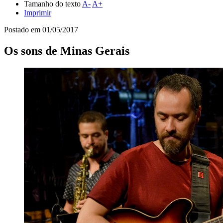
Tamanho do texto
A-
A+
Imprimir
Postado em
01/05/2017
Os sons de Minas Gerais