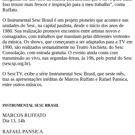
Isso trouxe mais frescor e inspiração para o meu trabalho”, conta
Ruffato.
O Instrumental Sesc Brasil é um projeto pioneiro que acontece nas
unidades do Sesc, na capital paulista, desde o início dos anos de
1980. Sua realização promove encontros entre artistas novos e
consagrados, com trabalhos que transitam pelas diferentes vertentes
da música. Os shows, que começaram a ser adaptados para a TV em
1990, são realizados semanalmente no Teatro Anchieta, do Sesc
Consolação, com entrada gratuita. O evento ainda conta com
transmissão ao vivo, nas segundas-feiras, às 19h, pelo portal do Sesc
(sescsp.org.br).
O SescTV, exibe a série Instrumental Sesc Brasil, que neste mês,
traz as apresentações inéditas de Marcos Ruffato e Rafael Pansica,
entre outros músicos.
INSTRUMENTAL SESC BRASIL
MARCOS RUFFATO
Dia 13, 14h
RAFAEL PANSICA