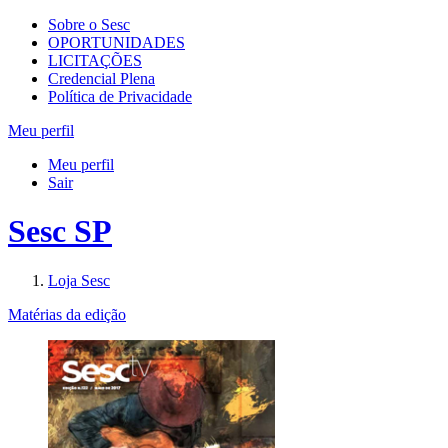
Sobre o Sesc
OPORTUNIDADES
LICITAÇÕES
Credencial Plena
Política de Privacidade
Meu perfil
Meu perfil
Sair
Sesc SP
Loja Sesc
Matérias da edição