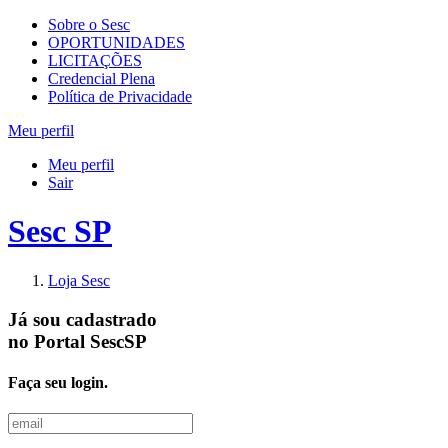
Sobre o Sesc
OPORTUNIDADES
LICITAÇÕES
Credencial Plena
Política de Privacidade
Meu perfil
Meu perfil
Sair
Sesc SP
Loja Sesc
Já sou cadastrado
no
Portal SescSP
Faça seu login.