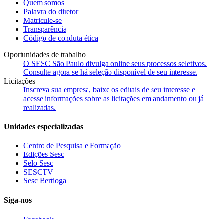
Quem somos
Palavra do diretor
Matricule-se
Transparência
Código de conduta ética
Oportunidades de trabalho
O SESC São Paulo divulga online seus processos seletivos.
Consulte agora se há seleção disponível de seu interesse.
Licitações
Inscreva sua empresa, baixe os editais de seu interesse e
acesse informações sobre as licitações em andamento ou já
realizadas.
Unidades especializadas
Centro de Pesquisa e Formação
Edições Sesc
Selo Sesc
SESCTV
Sesc Bertioga
Siga-nos