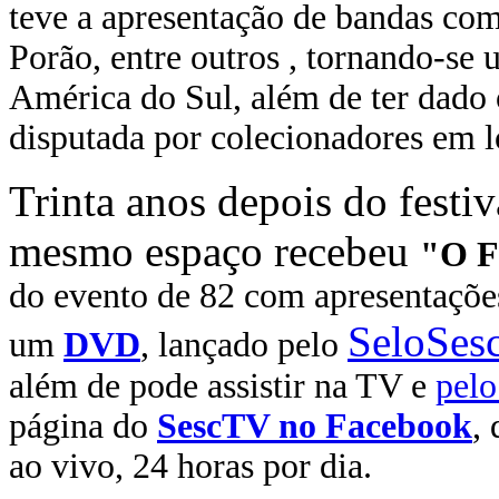
teve a apresentação de bandas co
Porão, entre outros ,
tornando-se 
América do Sul, além de ter dado 
disputada por colecionadores em lo
Trinta anos depois do festiv
mesmo espaço recebeu
"O F
do evento de 82 com apresentações
SeloSes
um
DVD
, lançado pelo
além de pode assistir na TV e
pelo
página do
SescTV no Facebook
,
ao vivo, 24 horas por dia.