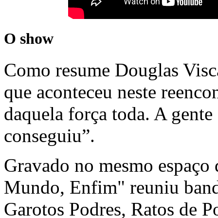
O show
Como resume Douglas Visca
que aconteceu neste reencon
daquela força toda. A gente
conseguiu”.
Gravado no mesmo espaço do
Mundo, Enfim" reuniu band
Garotos Podres, Ratos de P