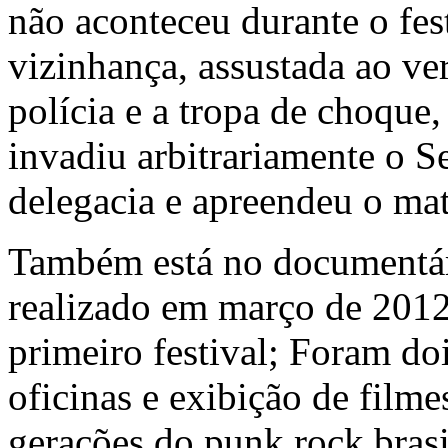
não aconteceu durante o fes
vizinhança, assustada ao ve
polícia e a tropa de choque,
invadiu arbitrariamente o S
delegacia e apreendeu o mat
Também está no documentá
realizado em março de 201
primeiro festival; Foram do
oficinas e exibição de fil
gerações do punk rock brasi