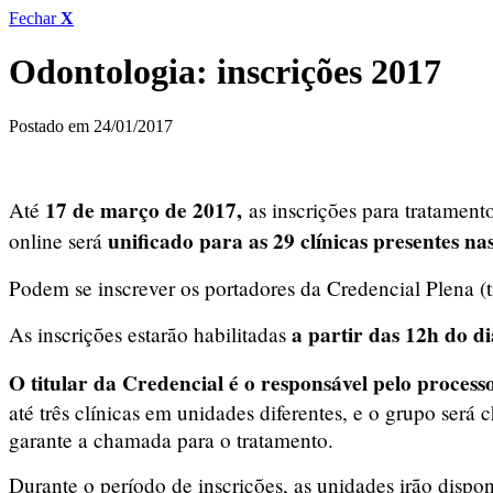
Fechar
X
Odontologia: inscrições 2017
Postado em 24/01/2017
17 de março de 2017,
Até
as inscrições para tratament
unificado para as 29 clínicas presentes n
online será
Podem se inscrever os portadores da Credencial Plena (
a partir das
12h do di
As inscrições estarão habilitadas
O titular da Credencial é o responsável pelo process
até três clínicas em unidades diferentes, e o grupo ser
garante a chamada para o tratamento.
Durante o período de inscrições, as unidades irão disp