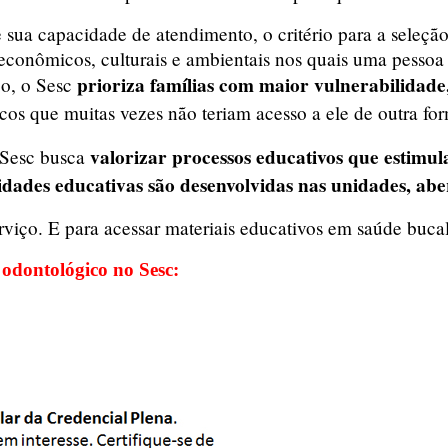
sua capacidade de atendimento, o critério para a seleção
 econômicos, culturais e ambientais nos quais uma pessoa 
prioriza famílias com maior vulnerabilidade
co, o Sesc
cos que muitas vezes não teriam acesso a ele de outra fo
valorizar processos educativos que estimu
o Sesc busca
vidades educativas são desenvolvidas nas unidades, ab
rviço. E para acessar materiais educativos em saúde buca
 odontológico no Sesc: