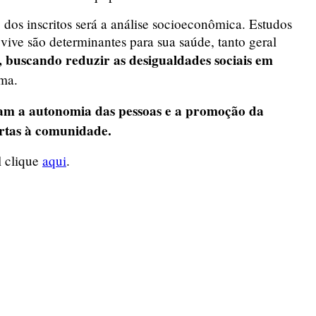
 dos inscritos será a análise socioeconômica. Estudos
vive são determinantes para sua saúde, tanto geral
, buscando reduzir as desigualdades sociais em
rma.
lam a autonomia das pessoas e a promoção da
ertas à comunidade.
l clique
aqui
.