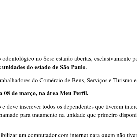
o odontológico no Sesc estarão abertas, exclusivamente 
as unidades do estado de São Paulo
.
trabalhadores do Comércio de Bens, Serviços e Turismo e
a 08 de março, na área Meu Perfil.
o
e deve inscrever todos os dependentes que tiverem intere
á chamado para tratamento na unidade que primeiro disponi
onibilizar um computador com internet para quem não tive