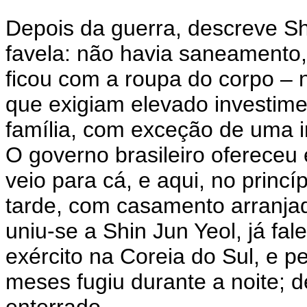
Depois da guerra, descreve S
favela: não havia saneament
ficou com a roupa do corpo – 
que exigiam elevado investimen
família, com exceção de uma i
O governo brasileiro ofereceu
veio para cá, e aqui, no princí
tarde, com casamento arranja
uniu-se a Shin Jun Yeol, já fa
exército na Coreia do Sul, e p
meses fugiu durante a noite; d
enterrado.