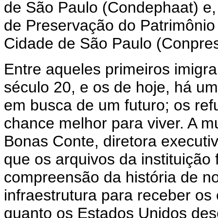
de São Paulo (Condephaat) e,
de Preservação do Patrimônio H
Cidade de São Paulo (Conpres
Entre aqueles primeiros imigran
século 20, e os de hoje, há u
em busca de um futuro; os re
chance melhor para viver. A mu
Bonas Conte, diretora executi
que os arquivos da instituição
compreensão da história de no
infraestrutura para receber os
quanto os Estados Unidos de