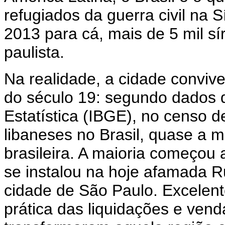
refugiados da guerra civil na 
2013 para cá, mais de 5 mil sí
paulista.
Na realidade, a cidade convi
do século 19: segundo dados do
Estatística (IBGE), no censo d
libaneses no Brasil, quase a 
brasileira. A maioria começou 
se instalou na hoje afamada R
cidade de São Paulo. Excelente
prática das liquidações e ven