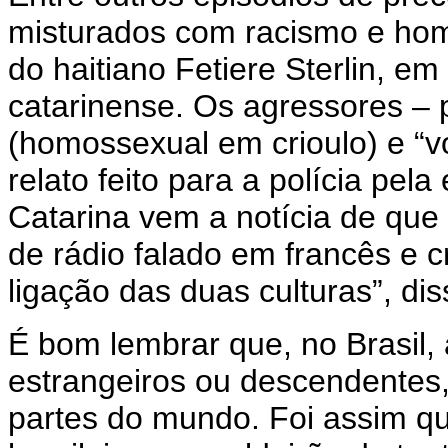
misturados com racismo e hom
do haitiano Fetiere Sterlin, em
catarinense. Os agressores –
(homossexual em crioulo) e “v
relato feito para a polícia pel
Catarina vem a notícia de que
de rádio falado em francês e c
ligação das duas culturas”, di
É bom lembrar que, no Brasil,
estrangeiros ou descendentes,
partes do mundo. Foi assim q