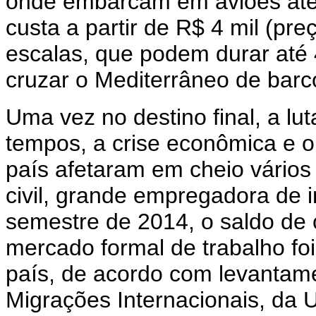
onde embarcam em aviões até
custa a partir de R$ 4 mil (pr
escalas, que podem durar até 
cruzar o Mediterrâneo de bar
Uma vez no destino final, a lu
tempos, a crise econômica e
país afetaram em cheio vários 
civil, grande empregadora de i
semestre de 2014, o saldo de 
mercado formal de trabalho fo
país, de acordo com levantame
Migrações Internacionais, da 