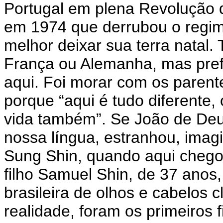
Portugal em plena Revolução 
em 1974 que derrubou o regime
melhor deixar sua terra natal.
França ou Alemanha, mas prefer
aqui. Foi morar com os parente
porque “aqui é tudo diferente,
vida também”. Se João de Deus
nossa língua, estranhou, imag
Sung Shin, quando aqui chego
filho Samuel Shin, de 37 anos
brasileira de olhos e cabelos c
realidade, foram os primeiros 