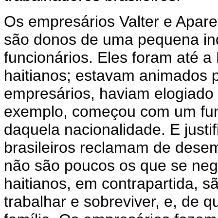
Os empresários Valter e Apare
são donos de uma pequena ind
funcionários. Eles foram até a
haitianos; estavam animados
empresários, haviam elogiado
exemplo, começou com um funci
daquela nacionalidade. E just
brasileiros reclamam de dese
não são poucos os que se neg
haitianos, em contrapartida, s
trabalhar e sobreviver, e, de 