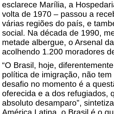
esclarece Marília, a Hospedari
volta de 1970 – passou a receb
várias regiões do país, e tamb
social. Na década de 1990, me
metade albergue, o Arsenal da
acolhendo 1.200 moradores de 
“O Brasil, hoje, diferentement
política de imigração, não tem
desafio no momento é a questã
oferecida e a dos refugiados,
absoluto desamparo”, sintetiza
América Latina, o Brasil é o q