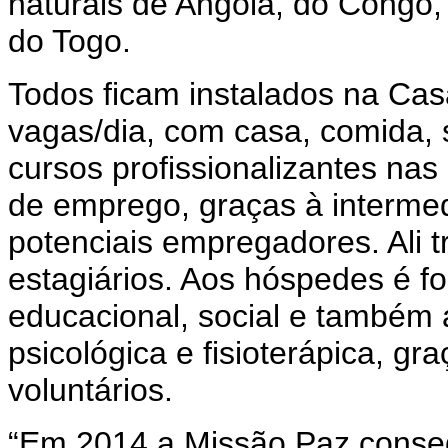
naturais de Angola, do Congo, 
do Togo.
Todos ficam instalados na Cas
vagas/dia, com casa, comida, 
cursos profissionalizantes na
de emprego, graças à intermed
potenciais empregadores. Ali 
estagiários. Aos hóspedes é for
educacional, social e também a
psicológica e fisioterápica, g
voluntários.
“Em 2014 a Missão Paz conse