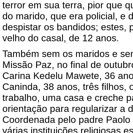
terror em sua terra, pior que
do marido, que era policial, e
despistar os bandidos; estes, 
velho do casal, de 12 anos.
Também sem os maridos e se
Missão Paz, no final de outub
Carina Kedelu Mawete, 36 anos,
Caninda, 38 anos, três filhos
trabalho, uma casa e creche pa
orientação para regularizar a
Coordenada pelo padre Paolo 
várias instituições religiosas