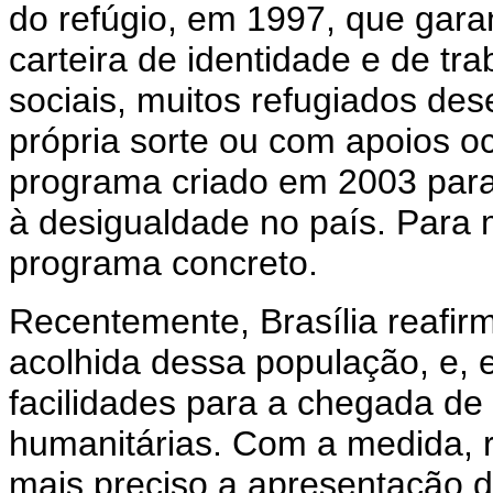
do refúgio, em 1997, que gar
carteira de identidade e de tra
sociais, muitos refugiados d
própria sorte ou com apoios o
programa criado em 2003 para
à desigualdade no país. Para 
programa concreto.
Recentemente, Brasília reafir
acolhida dessa população, e,
facilidades para a chegada de 
humanitárias. Com a medida, 
mais preciso a apresentação