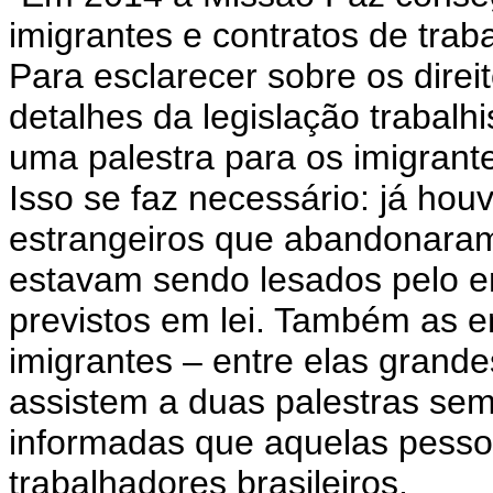
imigrantes e contratos de traba
Para esclarecer sobre os direi
detalhes da legislação trabalhi
uma palestra para os imigrante
Isso se faz necessário: já hou
estrangeiros que abandonara
estavam sendo lesados pelo 
previstos em lei. Também as 
imigrantes – entre elas grand
assistem a duas palestras se
informadas que aquelas pesso
trabalhadores brasileiros.