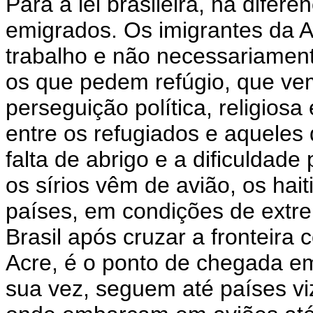
Para a lei brasileira, há difer
emigrados. Os imigrantes da 
trabalho e não necessariamen
os que pedem refúgio, que ve
perseguição política, religio
entre os refugiados e aqueles
falta de abrigo e a dificuldad
os sírios vêm de avião, os hai
países, em condições de extr
Brasil após cruzar a fronteira 
Acre, é o ponto de chegada em t
sua vez, seguem até países vi