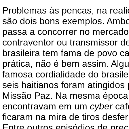
Problemas às pencas, na reali
são dois bons exemplos. Amb
passa a concorrer no mercado
contraventor ou transmissor d
brasileira tem fama de povo c
prática, não é bem assim. Alg
famosa cordialidade do brasile
seis haitianos foram atingidos
Missão Paz. Na mesma época, 
encontravam em um
cyber
caf
ficaram na mira de tiros desf
Entre outros episódios de prec