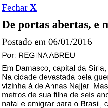
Fechar
X
De portas abertas, e 
Postado em 06/01/2016
Por: REGINA ABREU
Em Damasco, capital da Síria, 
Na cidade devastada pela gue
vizinha à de Annas Najjar. M
metros de sua filha de seis an
natal e emigrar para o Brasil, 