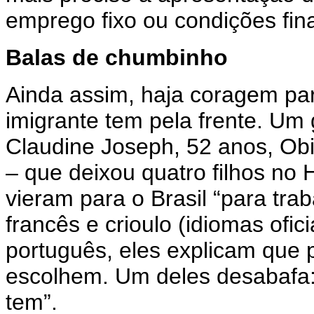
emprego fixo ou condições fin
Balas de chumbinho
Ainda assim, haja coragem par
imigrante tem pela frente. Um 
Claudine Joseph, 52 anos, Obil
– que deixou quatro filhos no H
vieram para o Brasil “para tra
francês e crioulo (idiomas ofic
português, eles explicam que
escolhem. Um deles desabafa:
tem”.