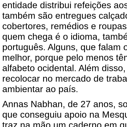
entidade distribui refeições 
também são entregues calçado
cobertores, remédios e roupas
quem chega é o idioma, també
português. Alguns, que falam 
melhor, porque pelo menos tê
alfabeto ocidental. Além disso
recolocar no mercado de traba
ambientar ao país.
Annas Nabhan, de 27 anos, sol
que conseguiu apoio na Mesqui
traz na mão um caderno em qu