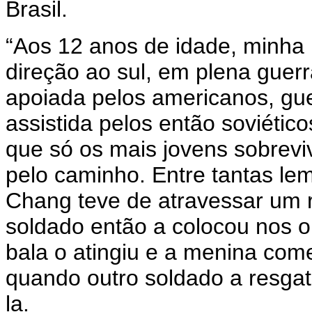
Brasil.
“Aos 12 anos de idade, minha
direção ao sul, em plena guerr
apoiada pelos americanos, gu
assistida pelos então soviéticos
que só os mais jovens sobrevi
pelo caminho. Entre tantas lem
Chang teve de atravessar um 
soldado então a colocou nos 
bala o atingiu e a menina com
quando outro soldado a resgat
la.