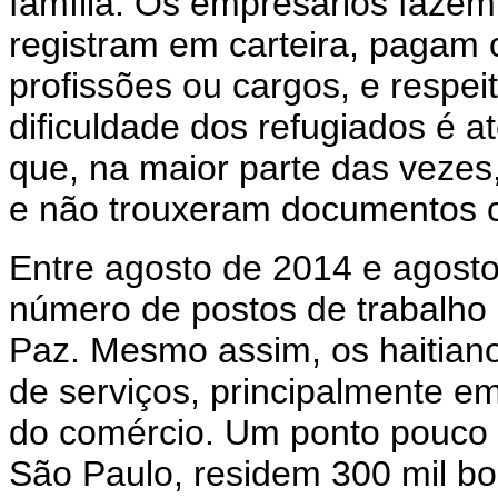
família. Os empresários fazem
registram em carteira, pagam 
profissões ou cargos, e respei
dificuldade dos refugiados é at
que, na maior parte das vezes
e não trouxeram documentos 
Entre agosto de 2014 e agost
número de postos de trabalho
Paz. Mesmo assim, os haitian
de serviços, principalmente e
do comércio. Um ponto pouco d
São Paulo, residem 300 mil bol