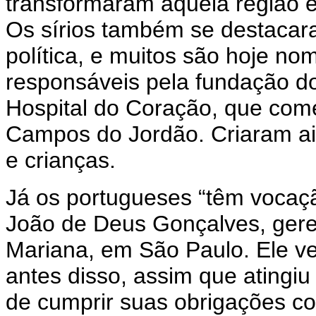
transformaram aquela região 
Os sírios também se destacar
política, e muitos são hoje n
responsáveis pela fundação do
Hospital do Coração, que com
Campos do Jordão. Criaram aind
e crianças.
Já os portugueses “têm vocaçã
João de Deus Gonçalves, geren
Mariana, em São Paulo. Ele ve
antes disso, assim que atingiu
de cumprir suas obrigações com