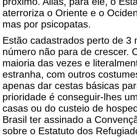
próximo. Aliás, para ele, o Est
aterroriza o Oriente e o Ocid
mas por psicopatas.
Estão cadastrados perto de 3 m
número não para de crescer. 
maioria das vezes e literalmen
estranha, com outros costumes
apenas dar cestas básicas pa
prioridade é conseguir-lhes um
casas ou do custeio de hosp
Brasil ter assinado a Conven
sobre o Estatuto dos Refugiados