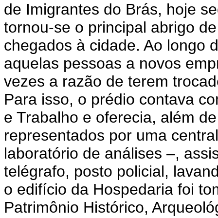
de Imigrantes do Brás, hoje 
tornou-se o principal abrigo d
chegados à cidade. Ao longo 
aquelas pessoas a novos empr
vezes a razão de terem trocado 
Para isso, o prédio contava c
e Trabalho e oferecia, além de
representados por uma centra
laboratório de análises –, assi
telégrafo, posto policial, lavan
o edifício da Hospedaria foi 
Patrimônio Histórico, Arqueológ