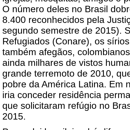
O número deles no Brasil dobr
8.400 reconhecidos pela Just
segundo semestre de 2015). S
Refugiados (Conare), os sírio
também afegãos, colombianos
ainda milhares de vistos human
grande terremoto de 2010, qu
pobre da América Latina. Em 
iria conceder residência perm
que solicitaram refúgio no Bras
2015.