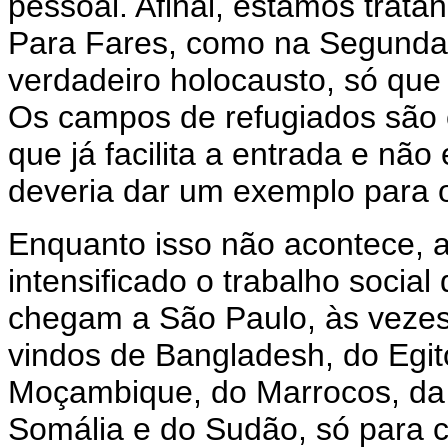
pessoal. Afinal, estamos trat
Para Fares, como na Segunda
verdadeiro holocausto, só que
Os campos de refugiados são 
que já facilita a entrada e não
deveria dar um exemplo para 
Enquanto isso não acontece, 
intensificado o trabalho socia
chegam a São Paulo, às vezes
vindos de Bangladesh, do Egito
Moçambique, do Marrocos, da 
Somália e do Sudão, só para ci