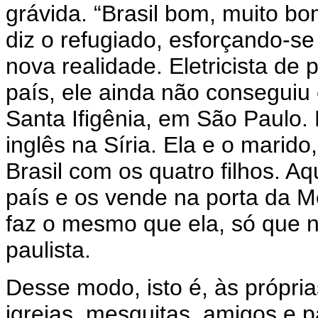
grávida. “Brasil bom, muito bo
diz o refugiado, esforçando-s
nova realidade. Eletricista de
país, ele ainda não conseguiu
Santa Ifigênia, em São Paulo
inglês na Síria. Ela e o marid
Brasil com os quatro filhos. A
país e os vende na porta da M
faz o mesmo que ela, só que n
paulista.
Desse modo, isto é, às própri
igrejas, mesquitas, amigos e p