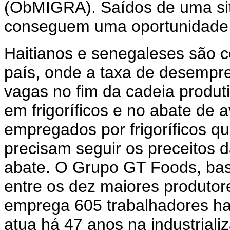
(ObMIGRA). Saídos de uma sit
conseguem uma oportunidade, 
Haitianos e senegaleses são c
país, onde a taxa de desempre
vagas no fim da cadeia produt
em frigoríficos e no abate de
empregados por frigoríficos q
precisam seguir os preceitos 
abate. O Grupo GT Foods, bas
entre os dez maiores produtor
emprega 605 trabalhadores hai
atua há 47 anos na industriali