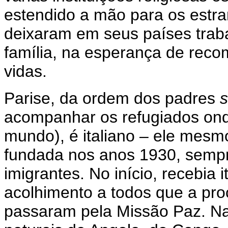
estendido a mão para os estr
deixaram em seus países traba
família, na esperança de recom
vidas.
Parise, da ordem dos padres
s
acompanhar os refugiados ond
mundo), é italiano – ele mesmo,
fundada nos anos 1930, sempr
imigrantes. No início, recebia 
acolhimento a todos que a pro
passaram pela Missão Paz. Na 