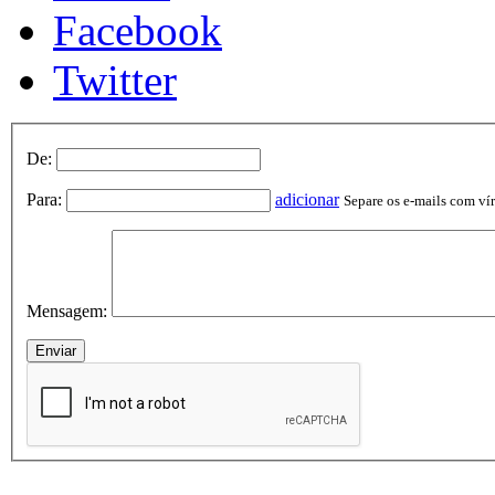
Facebook
Twitter
De:
Para:
adicionar
Separe os e-mails com vírg
Mensagem: