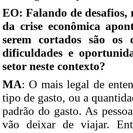
EO:
Falando de desafios, n
da crise econômica apon
serem cortados são os 
dificuldades e oportuni
setor neste contexto?
MA
: O mais legal de enten
tipo de gasto, ou a quantid
padrão do gasto. As pessoa
vão deixar de viajar. E