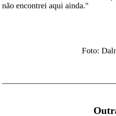
não encontrei aqui ainda.
"
Foto: Dal
___________________________
Outr