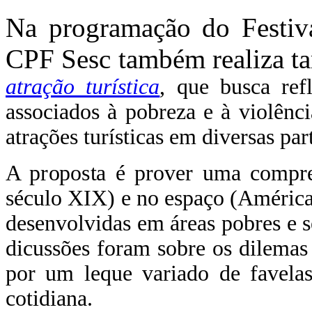
Na programação do Festiv
CPF Sesc também realiza t
atração turística
, que busca ref
associados à pobreza e à violênc
atrações turísticas em diversas pa
A proposta é prover uma compre
século XIX) e no espaço (Américas,
desenvolvidas em áreas pobres e s
dicussões foram sobre os dilemas 
por um leque variado de favela
cotidiana.