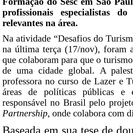
Formação do Sesc em São Paulo
profissionais especialistas d
relevantes na área.
Na atividade “Desafios do Turis
na última terça (17/nov), foram 
que colaboram para que o turismo
de uma cidade global.
A pales
professora no curso de Lazer e
áreas de políticas públicas e
responsável no Brasil pelo proje
Partnership
, onde colabora com di
Baseada em sua tese de dou