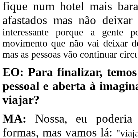
fique num hotel mais bara
afastados mas não deixar
interessante porque a gente
movimento que não vai deixar de
mas as pessoas vão continuar circ
EO:
Para finalizar, tem
pessoal e aberta à imagin
viajar?
MA:
Nossa, eu poderia 
formas, mas vamos lá:
"v
iaj