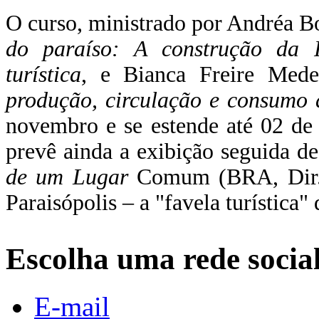
O curso,
ministrado por Andréa Bo
do paraíso: A construção da 
turística
, e Bianca Freire Mede
produção, circulação e consumo d
novembro e se estende até 02 de
prevê ainda
a exibição seguida d
de um Lugar
Comum (BRA, Dir.:
Paraisópolis – a "favela turística"
Escolha uma rede socia
E-mail