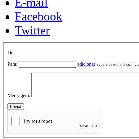
E-mail
Facebook
Twitter
De:
Para:
adicionar
Separe os e-mails com vírg
Mensagem: