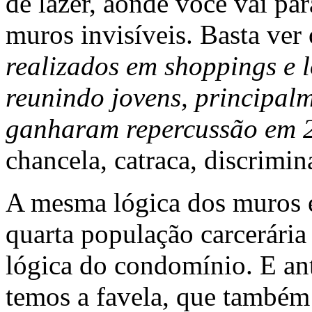
de lazer, aonde você vai pa
muros invisíveis. Basta ver 
realizados em shoppings e l
reunindo jovens, principalm
ganharam repercussão em 
chancela, catraca, discrimin
A mesma lógica dos muros é 
quarta população carcerári
lógica do condomínio. E ant
temos a favela, que também