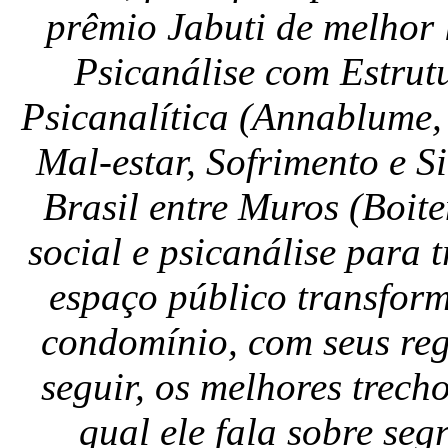
prêmio Jabuti de melhor 
Psicanálise com Estrut
Psicanalítica (Annablume, 
Mal-estar, Sofrimento e 
Brasil entre Muros (Boit
social e psicanálise para 
espaço público transfor
condomínio, com seus reg
seguir, os melhores trec
qual ele fala sobre seg