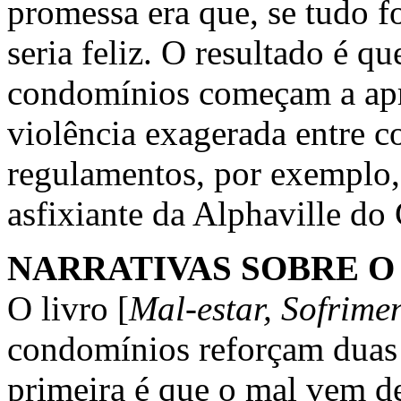
promessa era que, se tudo f
seria feliz. O resultado é qu
condomínios começam a apre
violência exagerada entre c
regulamentos, por exemplo, 
asfixiante da Alphaville do
NARRATIVAS SOBRE O
O livro [
Mal-estar, Sofrime
condomínios reforçam duas 
primeira é que o mal vem de