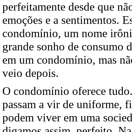
perfeitamente desde que nã
emoções e a sentimentos. E
condomínio, um nome irônic
grande sonho de consumo da
em um condomínio, mas não 
veio depois.
O condomínio oferece tudo
passam a vir de uniforme, fi
podem viver em uma socieda
digamos assim, perfeito. Na