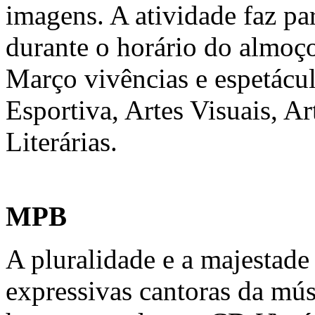
imagens. A atividade faz par
durante o horário do almoço
Março vivências e espetácul
Esportiva, Artes Visuais, Ar
Literárias.
MPB
A pluralidade e a majestad
expressivas cantoras da músi