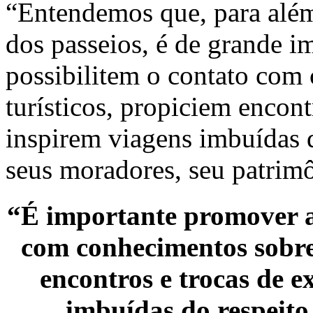
“Entendemos que, para além
dos passeios, é de grande 
possibilitem o contato com
turísticos, propiciem encont
inspirem viagens imbuídas d
seus moradores, seu patrimôn
“É importante promover aç
com conhecimentos sobre 
encontros e trocas de e
imbuídas do respeito 