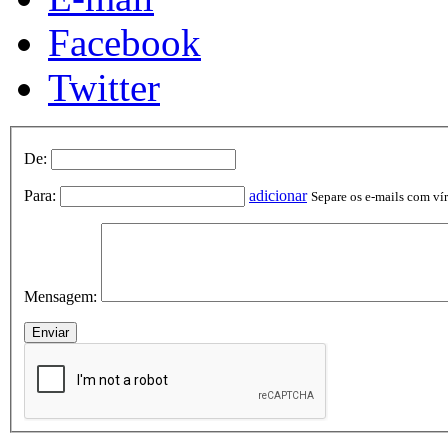
Facebook
Twitter
De:
Para:
adicionar
Separe os e-mails com vírg
Mensagem: