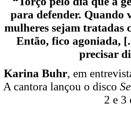
“Torço pelo dia que a ge
para defender. Quando v
mulheres sejam tratadas c
Então, fico agoniada, [
precisar d
Karina Buhr
, em entrevist
A cantora lançou o disco
Se
2 e 3