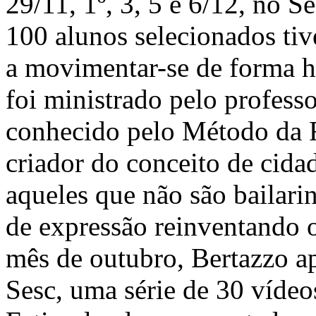
29/11, 1º, 3, 5 e 6/12, no 
100 alunos selecionados ti
a movimentar-se de forma h
foi ministrado pelo profess
conhecido pelo Método da
criador do conceito de cid
aqueles que não são bailar
de expressão reinventando 
mês de outubro, Bertazzo a
Sesc, uma série de 30 vídeo