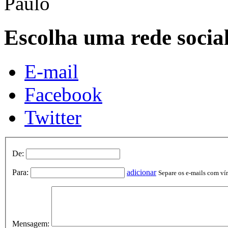
Paulo
Escolha uma rede socia
E-mail
Facebook
Twitter
De:
Para:
adicionar
Separe os e-mails com vírg
Mensagem: