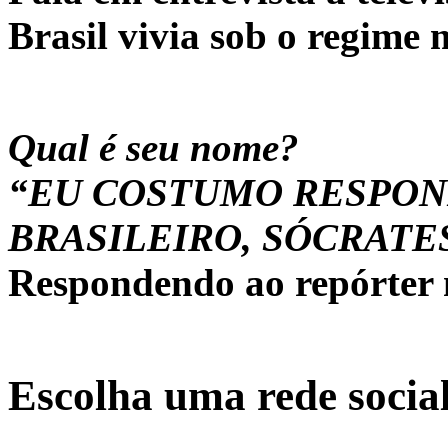
Brasil vivia sob o regime m
Qual é seu nome?
“EU COSTUMO RESPON
BRASILEIRO, SÓCRATES
Respondendo ao repórter n
Escolha uma rede socia