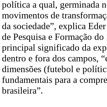
política a qual, germinada 
movimentos de transformaçã
da sociedade”, explica Ede
de Pesquisa e Formação do S
principal significado da exp
dentro e fora dos campos, “e
dimensões (futebol e políti
fundamentais para a compree
brasileira”.