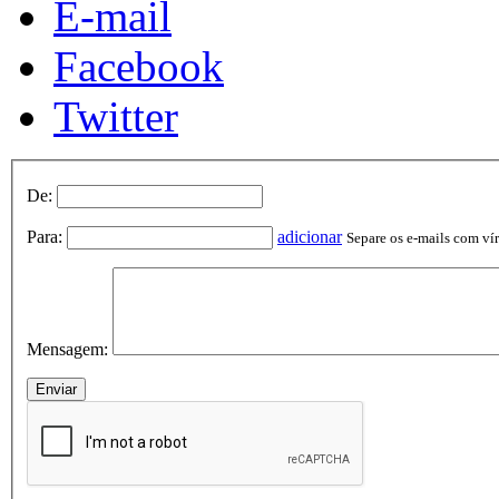
E-mail
Facebook
Twitter
De:
Para:
adicionar
Separe os e-mails com vírg
Mensagem: