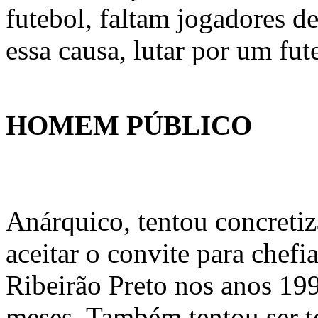
futebol, faltam jogadores 
essa causa, lutar por um fut
HOMEM PÚBLICO
Anárquico, tentou concretiz
aceitar o convite para chefi
Ribeirão Preto nos anos 199
meses. Também tentou ser t