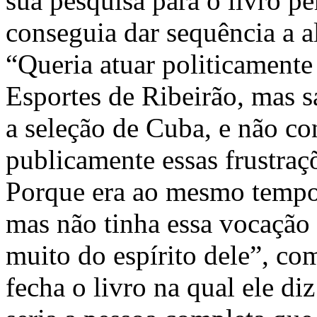
sua pesquisa para o livro p
conseguia dar sequência a 
“Queria atuar politicamente 
Esportes de Ribeirão, mas s
a seleção de Cuba, e não co
publicamente essas frustraç
Porque era ao mesmo tempo 
mas não tinha essa vocação 
muito do espírito dele”, c
fecha o livro na qual ele di