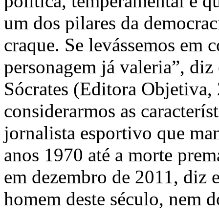
política, temperamental e q
um dos pilares da democraci
craque. Se levássemos em co
personagem já valeria”, diz 
Sócrates (Editora Objetiva,
considerarmos as característ
jornalista esportivo que m
anos 1970 até a morte prema
em dezembro de 2011, diz e
homem deste século, nem d