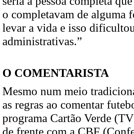
seria a pessoa completa que
o completavam de alguma fo
levar a vida e isso dificulto
administrativas.”
O COMENTARISTA
Mesmo num meio tradiciona
as regras ao comentar futeb
programa Cartão Verde (TV 
de frente com a CBF (Confed