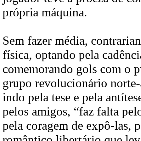
própria máquina.
Sem fazer média, contrarian
física, optando pela cadênci
comemorando gols com o pu
grupo revolucionário norte
indo pela tese e pela antít
pelos amigos, “faz falta pelo
pela coragem de expô-las, 
romântico libertário que l