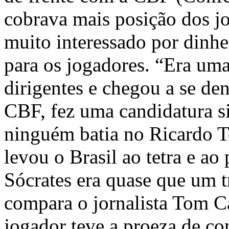
cobrava mais posição dos j
muito interessado por dinh
para os jogadores. “Era uma
dirigentes e chegou a se de
CBF, fez uma candidatura s
ninguém batia no Ricardo Te
levou o Brasil ao tetra e ao 
Sócrates era quase que um t
compara o jornalista Tom C
jogador teve a proeza de con