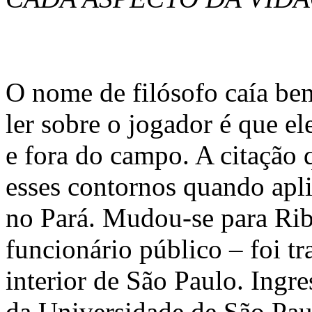
O nome de filósofo caía be
ler sobre o jogador é que el
e fora do campo. A citação 
esses contornos quando apl
no Pará. Mudou-se para Rib
funcionário público – foi tr
interior de São Paulo. Ingr
da Universidade de São Paul