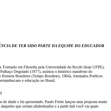
ÊNCIA DE TER SIDO PARTE DA EQUIPE DO EDUCADOR
PE). Formado em Filosofia pela Universidade do Recife (hoje UFPE),
 Palhaço Degolado (1977), assinou o histórico manifesto do
o Homem Brasileiro (Tempo Brasileiro, 1964), Atentados Poéticos
 pernambucano e educação no Brasil.
a?
s de idade e fui aposentado. Paulo Freire lançou uma proposta muito
daqueles que seriam alfabetizados e a partir dali você via quais