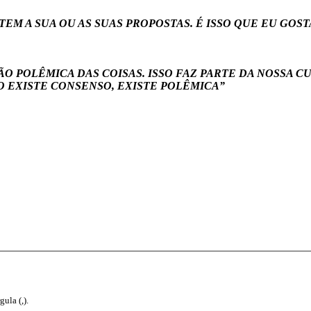
EM A SUA OU AS SUAS PROPOSTAS. É ISSO QUE EU GOS
O POLÊMICA DAS COISAS. ISSO FAZ PARTE DA NOSSA 
 EXISTE CONSENSO, EXISTE POLÊMICA”
ula (,).