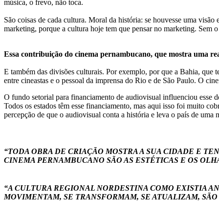
música, o frevo, não toca.
São coisas de cada cultura. Moral da história: se houvesse uma visã
marketing, porque a cultura hoje tem que pensar no marketing. Sem o
Essa contribuição do cinema pernambucano, que mostra uma real
E também das divisões culturais. Por exemplo, por que a Bahia, que t
entre cineastas e o pessoal da imprensa do Rio e de São Paulo. O ci
O fundo setorial para financiamento de audiovisual influenciou ess
Todos os estados têm esse financiamento, mas aqui isso foi muito cob
percepção de que o audiovisual conta a história e leva o país de uma m
“TODA OBRA DE CRIAÇÃO MOSTRA A SUA CIDADE E TEN
CINEMA PERNAMBUCANO SÃO AS ESTÉTICAS E OS OLH
“A CULTURA REGIONAL NORDESTINA COMO EXISTIA AN
MOVIMENTAM, SE TRANSFORMAM, SE ATUALIZAM, SÃO 