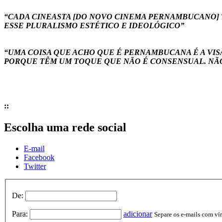
“CADA CINEASTA [DO NOVO CINEMA PERNAMBUCANO] T
ESSE PLURALISMO ESTÉTICO E IDEOLÓGICO”
“UMA COISA QUE ACHO QUE É PERNAMBUCANA É A VISÃ
PORQUE TÊM UM TOQUE QUE NÃO É CONSENSUAL. NÃO
::
Escolha uma rede social
E-mail
Facebook
Twitter
De:
Para:
adicionar
Separe os e-mails com vírg