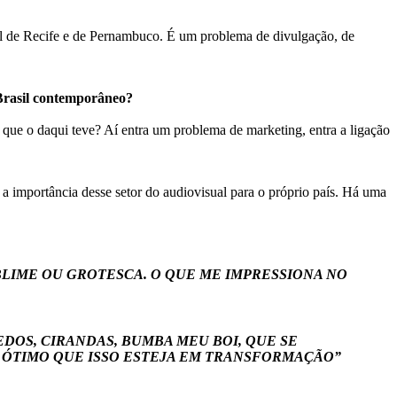
val de Recife e de Pernambuco. É um problema de divulgação, de
 Brasil contemporâneo?
 que o daqui teve? Aí entra um problema de marketing, entra a ligação
 a importância desse setor do audiovisual para o próprio país. Há uma
BLIME OU GROTESCA. O QUE ME IMPRESSIONA NO
DOS, CIRANDAS, BUMBA MEU BOI, QUE SE
É ÓTIMO QUE ISSO ESTEJA EM TRANSFORMAÇÃO”