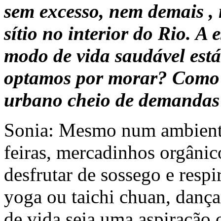
sem excesso, nem demais 
sítio no interior do Rio. 
modo de vida saudável está
optamos por morar? Como 
urbano cheio de demandas
Sonia: Mesmo num ambient
feiras, mercadinhos orgânic
desfrutar de sossego e respi
yoga ou taichi chuan, dança
de vida seja uma aspiração