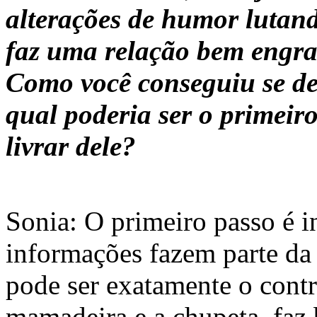
alterações de humor lutand
faz uma relação bem engraç
Como você conseguiu se de
qual poderia ser o primeir
livrar dele?
Sonia: O primeiro passo é 
informações fazem parte da 
pode ser exatamente o contr
mamadeira e a chupeta, faz 