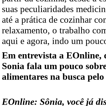
suas peculiaridades medicin
até a prática de cozinhar c
relaxamento, o trabalho com
aqui e agora, indo um pouc
Em entrevista a EOnline, 
Sonia fala um pouco sobr
alimentares na busca pelo
EOnline: Sônia, você já di