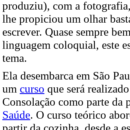
produziu), com a fotografia,
lhe propiciou um olhar basta
escrever. Quase sempre be
linguagem coloquial, este es
tema.
Ela desembarca em São Paul
um
curso
que será realizado
Consolação como parte da
Saúde
. O curso teórico abo
partir da cozinha, desde a e