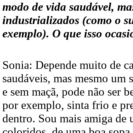
modo de vida saudável, ma
industrializados (como o s
exemplo). O que isso ocasi
Sonia: Depende muito de c
saudáveis, mas mesmo um su
e sem maçã, pode não ser b
por exemplo, sinta frio e pr
dentro. Sou mais amiga de 
coloridos, de uma boa sopa.