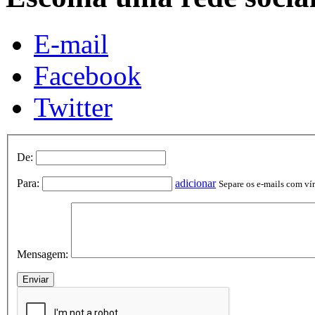
E-mail
Facebook
Twitter
De:
Para:
adicionar
Separe os e-mails com vírg
Mensagem: