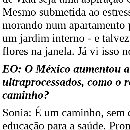
Mesmo submetida ao estresse
morando num apartamento p
um jardim interno - e talvez
flores na janela. Já vi isso
EO: O México aumentou a 
ultraprocessados, como o r
caminho?
Sonia: É um caminho, sem 
educação para a saúde. Pro