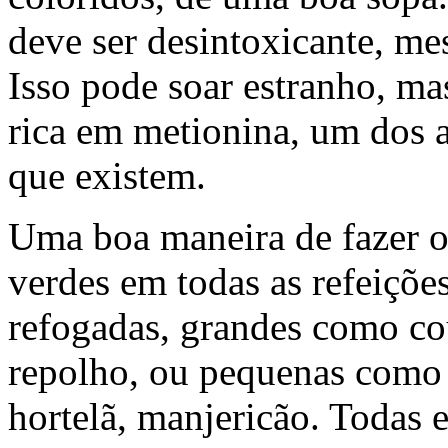
deve ser desintoxicante, m
Isso pode soar estranho, ma
rica em metionina, um dos 
que existem.
Uma boa maneira de fazer o 
verdes em todas as refeiçõe
refogadas, grandes como cou
repolho, ou pequenas como s
hortelã, manjericão. Todas e