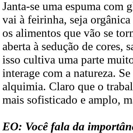
Janta-se uma espuma com gl
vai à feirinha, seja orgânic
os alimentos que vão se torn
aberta à sedução de cores, 
isso cultiva uma parte mui
interage com a natureza. S
alquimia. Claro que o trab
mais sofisticado e amplo, m
EO: Você fala da importânc