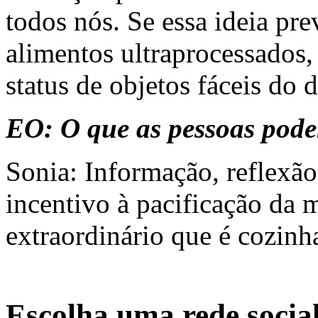
todos nós. Se essa ideia prev
alimentos ultraprocessados,
status de objetos fáceis do d
EO: O que as pessoas pode
Sonia: Informação, reflexão
incentivo à pacificação da m
extraordinário que é cozinha
Escolha uma rede socia