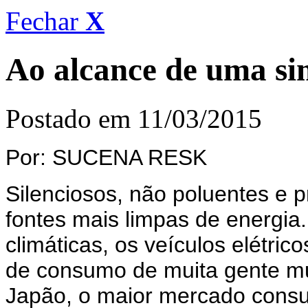
Fechar
X
Ao alcance de uma s
Postado em 11/03/2015
Por: SUCENA RESK
Silenciosos, não poluentes e
fontes mais limpas de energi
climáticas, os veículos elétric
de consumo de muita gente mu
Japão, o maior mercado cons