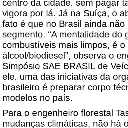
centro da cidade, sem pagar t
vigora por lá. Já na Suíça, o 
fato é que no Brasil ainda não 
segmento. “A mentalidade do g
combustíveis mais limpos, é 
álcool/biodiesel”, observa o 
Simpósio SAE BRASIL de Veícu
ele, uma das iniciativas da o
brasileiro é preparar corpo té
modelos no país.
Para o engenheiro florestal T
mudanças climáticas, não há o