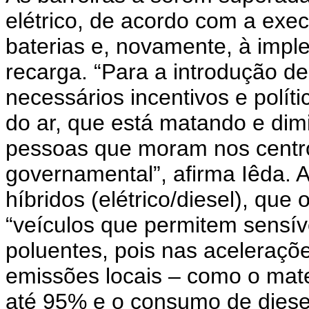
elétrico, de acordo com a exec
baterias e, novamente, à impl
recarga. “Para a introdução d
necessários incentivos e polít
do ar, que está matando e dim
pessoas que moram nos centro
governamental”, afirma Iêda. A
híbridos (elétrico/diesel), qu
“veículos que permitem sensí
poluentes, pois nas aceleraçõe
emissões locais – como o mate
até 95% e o consumo de diese