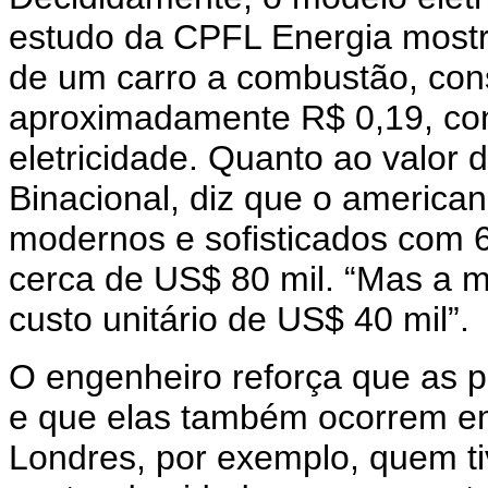
estudo da CPFL Energia mostr
de um carro a combustão, cons
aproximadamente R$ 0,19, con
eletricidade. Quanto ao valor d
Binacional, diz que o america
modernos e sofisticados com 
cerca de US$ 80 mil. “Mas a ma
custo unitário de US$ 40 mil”.
O engenheiro reforça que as po
e que elas também ocorrem em
Londres, por exemplo, quem tiv