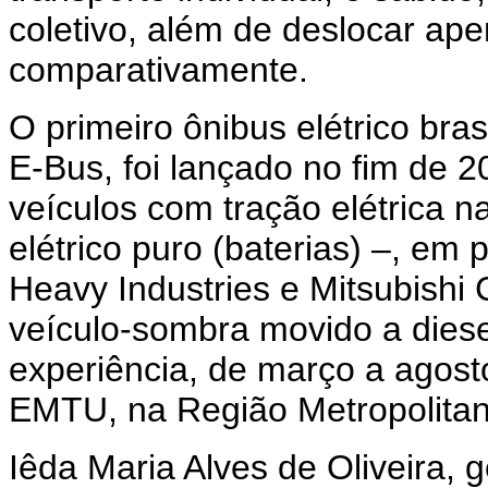
coletivo, além de deslocar ap
comparativamente.
O primeiro ônibus elétrico bra
E-Bus, foi lançado no fim de 2
veículos com tração elétrica n
elétrico puro (baterias) –, em
Heavy Industries e Mitsubish
veículo-sombra movido a diesel
experiência, de março a agos
EMTU, na Região Metropolitan
Iêda Maria Alves de Oliveira, g