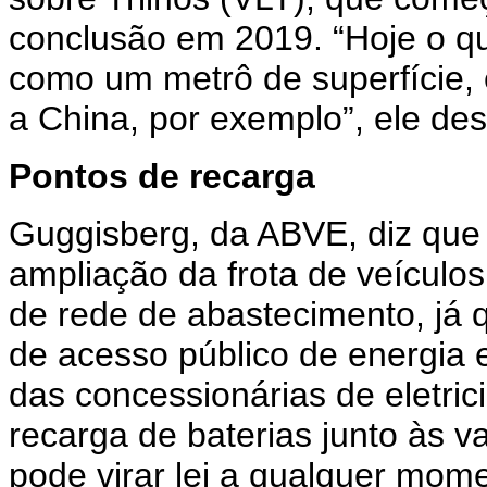
conclusão em 2019. “Hoje o qu
como um metrô de superfície,
a China, por exemplo”, ele des
Pontos de recarga
Guggisberg, da ABVE, diz qu
ampliação da frota de veículos 
de rede de abastecimento, já
de acesso público de energia 
das concessionárias de eletric
recarga de baterias junto às 
pode virar lei a qualquer mom