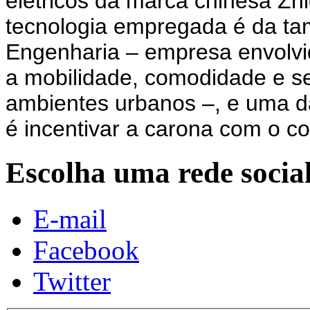
elétricos da marca chinesa Zh
tecnologia empregada é da t
Engenharia – empresa envolvi
a mobilidade, comodidade e s
ambientes urbanos –, e uma d
é incentivar a carona com o c
Escolha uma rede socia
E-mail
Facebook
Twitter