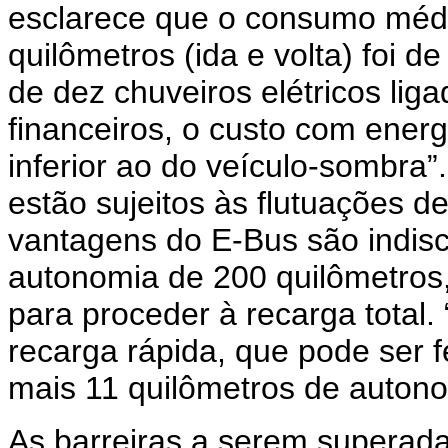
esclarece que o consumo médi
quilômetros (ida e volta) foi d
de dez chuveiros elétricos li
financeiros, o custo com ener
inferior ao do veículo-sombra”
estão sujeitos às flutuações 
vantagens do E-Bus são indisc
autonomia de 200 quilômetros,
para proceder à recarga tota
recarga rápida, que pode ser 
mais 11 quilômetros de autono
As barreiras a serem superada