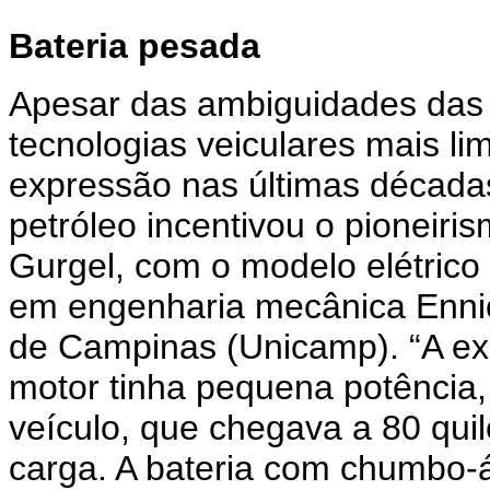
Bateria pesada
Apesar das ambiguidades das po
tecnologias veiculares mais l
expressão nas últimas décadas
petróleo incentivou o pioneiri
Gurgel, com o modelo elétrico I
em engenharia mecânica Ennio
de Campinas (Unicamp). “A exp
motor tinha pequena potência,
veículo, que chegava a 80 qui
carga. A bateria com chumbo-á