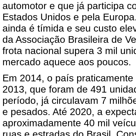
automotor e que já participa 
Estados Unidos e pela Europa
ainda é tímida e seu custo el
da Associação Brasileira de Ve
frota nacional supera 3 mil un
mercado aquece aos poucos.
Em 2014, o país praticamente
2013, que foram de 491 unida
período, já circulavam 7 milh
e pesados. Até 2020, a expecta
aproximadamente 40 mil veícu
ruas e estradas do Brasil. Con