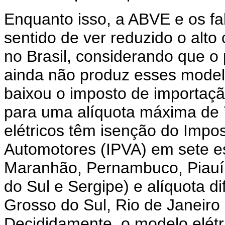
Enquanto isso, a ABVE e os fa
sentido de ver reduzido o alto 
no Brasil, considerando que 
ainda não produz esses model
baixou o imposto de importaçã
para uma alíquota máxima de 7
elétricos têm isenção do Impo
Automotores (IPVA) em sete es
Maranhão, Pernambuco, Piauí,
do Sul e Sergipe) e alíquota d
Grosso do Sul, Rio de Janeiro 
Decididamente, o modelo elét