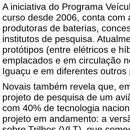
A iniciativa do Programa Veícul
curso desde 2006, conta com a
produtoras de baterias, conce
institutos de pesquisa. Atual
protótipos (entre elétricos e h
emplacados e em circulação n
Iguaçu e em diferentes outros 
Novais também revela que, em
projeto de pesquisa de um aviã
com 40% de tecnologia naciona
projeto em andamento: a versão
sobre Trilhos (VLT), que com