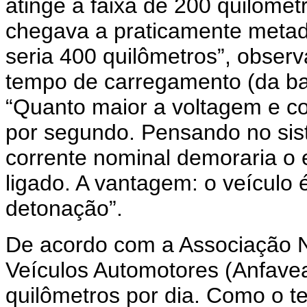
atinge a faixa de 200 quilômet
chegava a praticamente metad
seria 400 quilômetros”, observ
tempo de carregamento (da bat
“Quanto maior a voltagem e co
por segundo. Pensando no sist
corrente nominal demoraria o 
ligado. A vantagem: o veículo 
detonação”.
De acordo com a Associação N
Veículos Automotores (Anfavea)
quilômetros por dia. Como o te