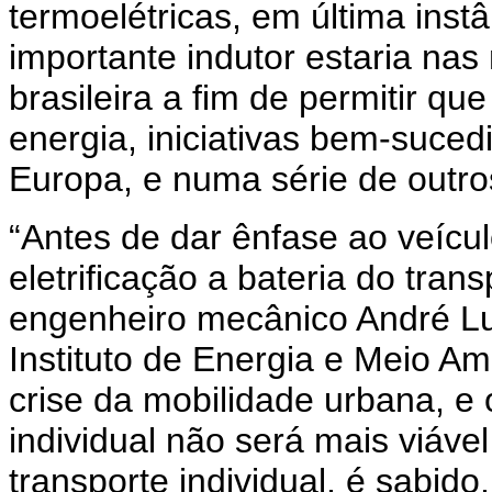
termoelétricas, em última inst
importante indutor estaria nas 
brasileira a fim de permitir 
energia, iniciativas bem-suce
Europa, e numa série de outro
“Antes de dar ênfase ao veículo 
eletrificação a bateria do tran
engenheiro mecânico André Luí
Instituto de Energia e Meio Am
crise da mobilidade urbana, e
individual não será mais viáve
transporte individual, é sabid