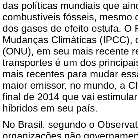
das políticas mundiais que a
combustíveis fósseis, mesmo 
dos gases de efeito estufa. O
Mudanças Climáticas (IPCC),
(ONU), em seu mais recente re
transportes é um dos principa
mais recentes para mudar ess
maior emissor, no mundo, a C
final de 2014 que vai estimular
híbridos em seu país.
No Brasil, segundo o Observató
organizações não governamen