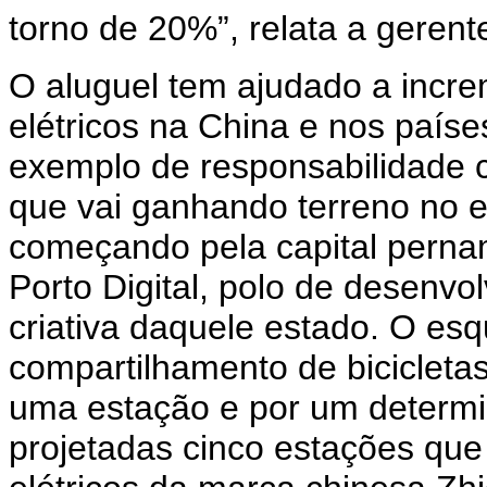
torno de 20%”, relata a geren
O aluguel tem ajudado a incr
elétricos na China e nos país
exemplo de responsabilidade 
que vai ganhando terreno no ex
começando pela capital pernam
Porto Digital, polo de desenv
criativa daquele estado. O e
compartilhamento de bicicletas
uma estação e por um determin
projetadas cinco estações que 