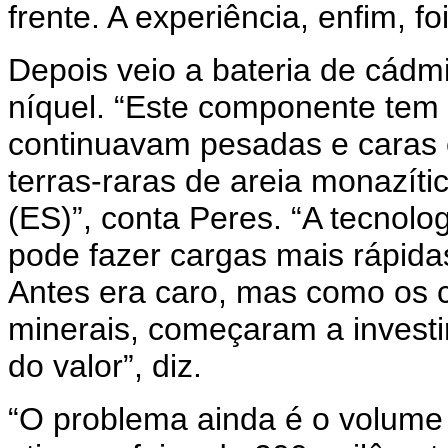
frente. A experiência, enfim, fo
Depois veio a bateria de cádmi
níquel. “Este componente tem
continuavam pesadas e caras e
terras-raras de areia monazít
(ES)”, conta Peres. “A tecnologi
pode fazer cargas mais rápida
Antes era caro, mas como os 
minerais, começaram a invest
do valor”, diz.
“O problema ainda é o volume 