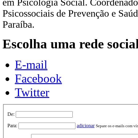
em
Psicologia Social.
Coordenado
Psicossociais
de Prevenção e Saú
Paraíba.
Escolha uma rede socia
E-mail
Facebook
Twitter
De:
Para:
adicionar
Separe os e-mails com vírg