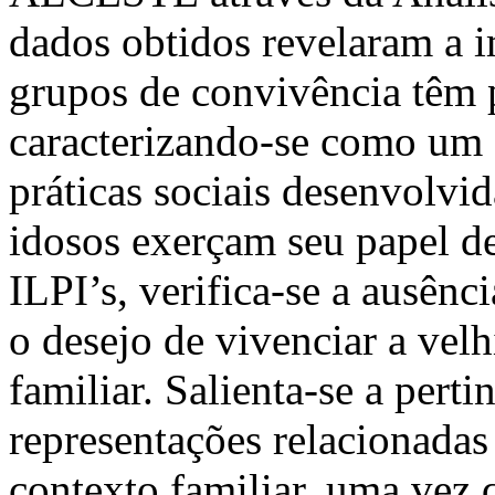
dados obtidos revelaram a i
grupos de convivência têm 
caracterizando-se como um 
práticas sociais desenvolvi
idosos exerçam seu papel de
ILPI’s, verifica-se a ausên
o desejo de vivenciar a vel
familiar. Salienta-se a pert
representações relacionadas
contexto familiar, uma vez