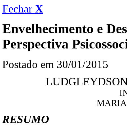
Fechar
X
Envelhecimento e De
Perspectiva Psicossoc
Postado em 30/01/2015
LUDGLEYDSON 
I
MARIA
RESUMO