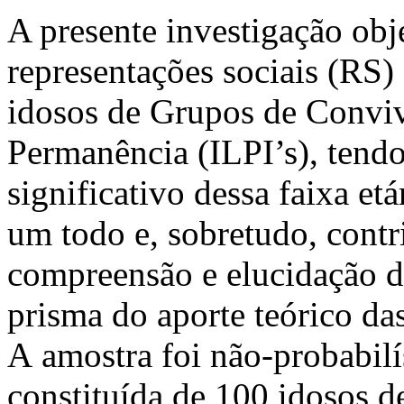
A presente investigação obj
representações sociais (RS)
idosos de Grupos de Conviv
Permanência (ILPI’s), tend
significativo dessa faixa et
um todo e, sobretudo, cont
compreensão e elucidação do
prisma do aporte teórico das
A amostra foi não-probabilís
constituída de 100 idosos 