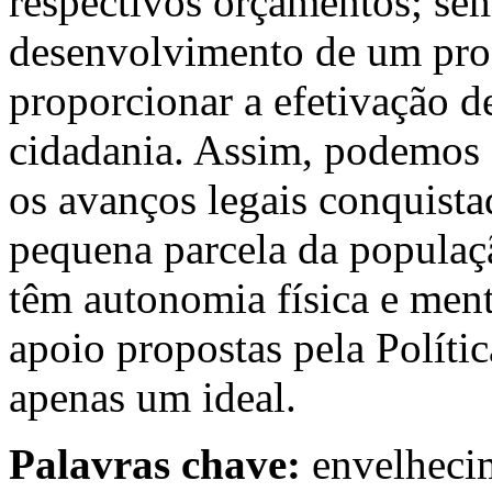
respectivos orçamentos; sem
desenvolvimento de um pro
proporcionar a efetivação 
cidadania. Assim, podemos 
os avanços legais conquist
pequena parcela da populaçã
têm autonomia física e menta
apoio propostas pela Políti
apenas um ideal.
Palavras chave:
envelheci