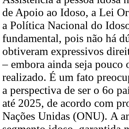
de Apoio ao Idoso, a Lei Or
a Política Nacional do Idoso
fundamental, pois não há d
obtiveram expressivos direi
– embora ainda seja pouco 
realizado. É um fato preocu
a perspectiva de ser o 6o 
até 2025, de acordo com pr
Nações Unidas (ONU). A am
segmento idoso, garantida n