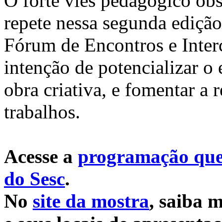
O forte viés pedagógico o
repete nessa segunda edição
Fórum de Encontros e Inter
intenção de potencializar o 
obra criativa, e fomentar a r
trabalhos.
Acesse a
programação que 
do Sesc
.
No
site da mostra
, saiba 