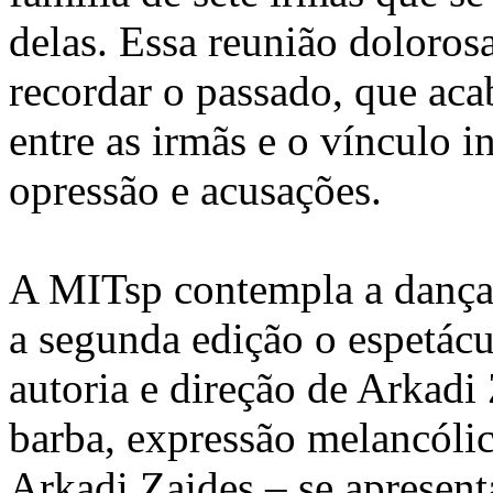
delas. Essa reunião doloros
recordar o passado, que aca
entre as irmãs e o vínculo 
opressão e acusações.
A MITsp contempla a dança
a segunda edição o espetácu
autoria e direção de Arkad
barba, expressão melancólic
Arkadi Zaides – se apresent