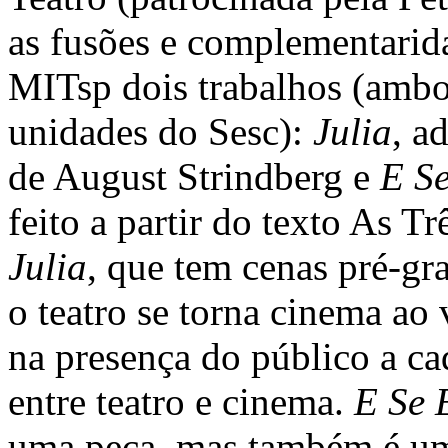
as fusões e complementarida
MITsp dois trabalhos (ambo
unidades do Sesc):
Julia
, a
de August Strindberg e
E S
feito a partir do texto As 
Julia
, que tem cenas pré-gr
o teatro se torna cinema ao 
na presença do público a ca
entre teatro e cinema.
E Se 
uma peça, mas também é um