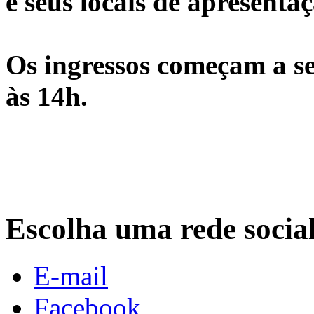
e seus locais de apresentaç
Os ingressos começam a se
às 14h.
Escolha uma rede socia
E-mail
Facebook