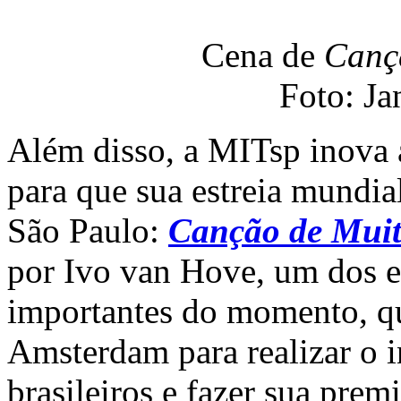
Cena de
Canç
Foto: Ja
Além disso, a MITsp inova 
para que sua estreia mundial
São Paulo:
Canção de Mui
por Ivo van Hove, um dos e
importantes do momento, qu
Amsterdam para realizar o i
brasileiros e fazer sua prem