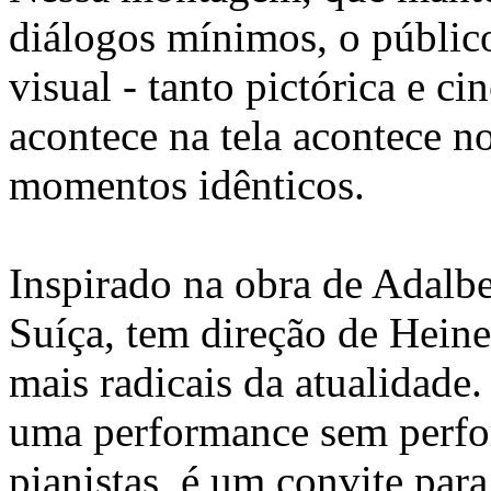
diálogos mínimos, o público
visual - tanto pictórica e c
acontece na tela acontece 
momentos idênticos.
Inspirado na obra de Adalber
Suíça, tem direção de Hein
mais radicais da atualidade
uma performance sem perfo
pianistas, é um convite para