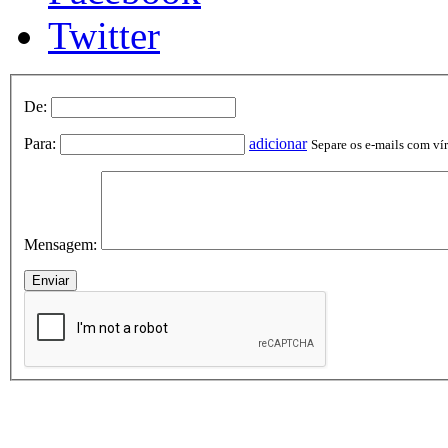
Twitter
De:
Para:
adicionar
Separe os e-mails com vírg
Mensagem: