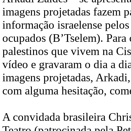
imagens projetadas fazem pa
informação israelense pelos
ocupados (B’Tselem). Para c
palestinos que vivem na Ci
vídeo e gravaram o dia a di
imagens projetadas, Arkadi,
com alguma hesitação, começ
A convidada brasileira Chris
Teatro (patrocinada pela Pe