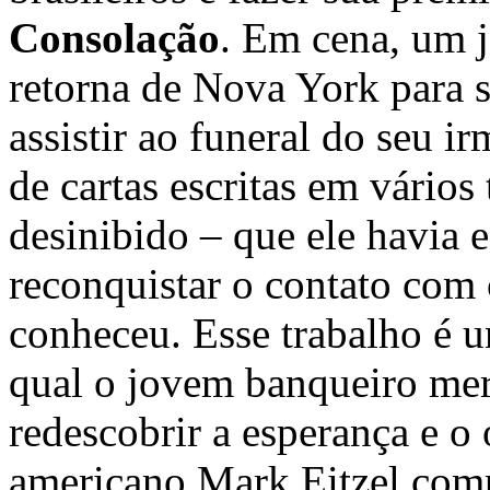
Consolação
. Em cena, um 
retorna de Nova York para s
assistir ao funeral do seu i
de cartas escritas em vários 
desinibido – que ele havia e
reconquistar o contato com
conheceu. Esse trabalho é u
qual o jovem banqueiro mer
redescobrir a esperança e o
americano Mark Eitzel comp