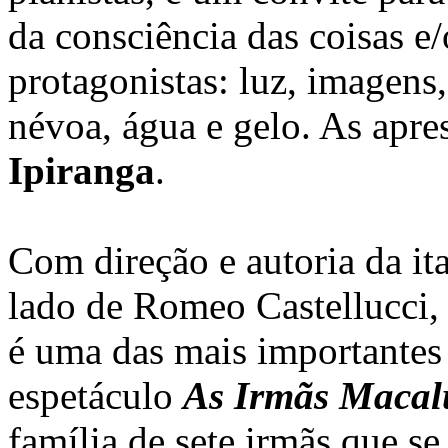
da consciência das coisas e
protagonistas: luz, imagens,
névoa, água e gelo. As apr
Ipiranga
.
Com direção e autoria da it
lado de Romeo Castellucci, 
é uma das mais importantes 
espetáculo
As Irmãs Macal
família de sete irmãs que s