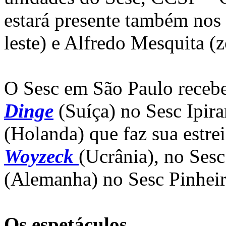
estará presente também nos 
leste) e Alfredo Mesquita (z
O Sesc em São Paulo receb
Dinge
(Suíça) no Sesc Ipir
(Holanda) que faz sua estre
Woyzeck
(Ucrânia), no Ses
(Alemanha) no Sesc Pinheir
Os espetáculos