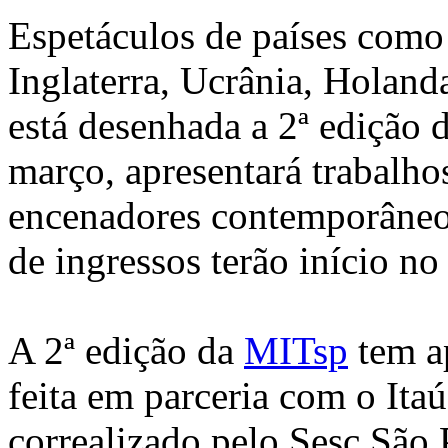
Espetáculos de países como
Inglaterra, Ucrânia, Holanda,
está desenhada a 2ª edição 
março, apresentará trabalho
encenadores contemporâneos
de ingressos terão início no 
A 2ª edição da
MITsp
tem a
feita em parceria com o Itaú
correalizado pelo Sesc São 