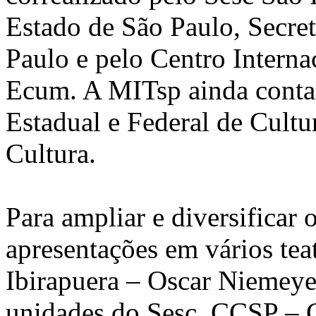
Estado de São Paulo, Secret
Paulo e pelo Centro Intern
Ecum. A MITsp ainda conta
Estadual e Federal de Cult
Cultura.
Para ampliar e diversificar 
apresentações em vários tea
Ibirapuera – Oscar Niemeyer
unidades do Sesc, CCSP – C