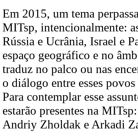
Em 2015, um tema perpassa 
MITsp, intencionalmente: a
Rússia e Ucrânia, Israel e Pa
espaço geográfico e no âmbi
traduz no palco ou nas enc
o diálogo entre esses povos 
Para contemplar esse assun
estarão presentes na MITsp
Andriy Zholdak e Arkadi Za