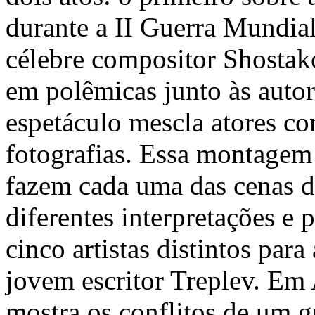
durante a II Guerra Mundial
célebre compositor Shostak
em polêmicas junto às autori
espetáculo mescla atores c
fotografias. Essa montagem 
fazem cada uma das cenas du
diferentes interpretações e
cinco artistas distintos par
jovem escritor Treplev. Em 
mostra os conflitos de um 