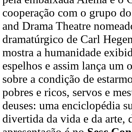
cooperação com o grupo do
and Drama Theatre nomeado
dramatúrgico de Carl Hege
mostra a humanidade exibid
espelhos e assim lança um ol
sobre a condição de estarm
pobres e ricos, servos e mes
deuses: uma enciclopédia su
divertida da vida e da arte
apresentação é no
Sesc Con