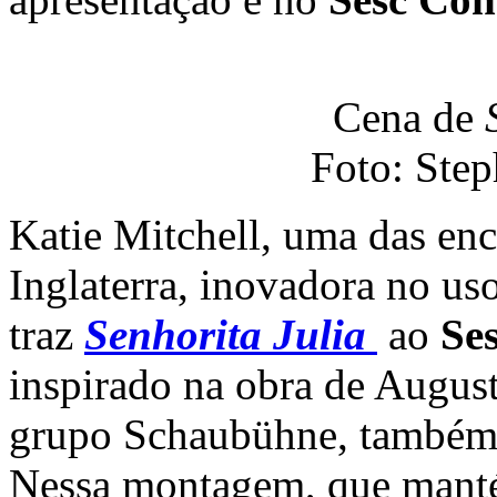
Cena de
Foto: Ste
Katie Mitchell, uma das en
Inglaterra, inovadora no uso
traz
Senhorita Julia
ao
Ses
inspirado na obra de Augus
grupo Schaubühne, também a
Nessa montagem, que manté