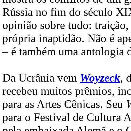
Rússia no fim do século XI
opinião sobre tudo: traição
própria inaptidão. Não é ap
– é também uma antologia d
Da Ucrânia vem
Woyzeck
, 
recebeu muitos prêmios, 
para as Artes Cênicas. Seu
para o Festival de Cultura 
pela embaixada Alemã e o G