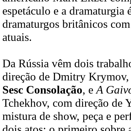
espetáculo e a dramaturgia
dramaturgos britânicos com
atuais.
Da Rússia vêm dois trabalh
direção de Dmitry Krymov,
Sesc Consolação
, e
A Gaivo
Tchekhov, com direção de 
mistura de show, peça e per
dois atos: o primeiro sobre