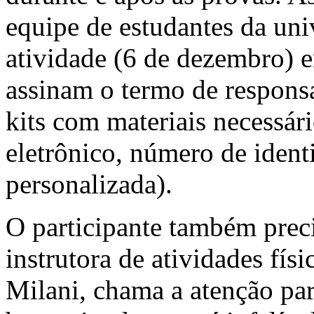
equipe de estudantes da uni
atividade (6 de dezembro) 
assinam o termo de responsa
kits com materiais necessár
eletrônico, número de ident
personalizada).
O participante também precis
instrutora de atividades fís
Milani, chama a atenção par