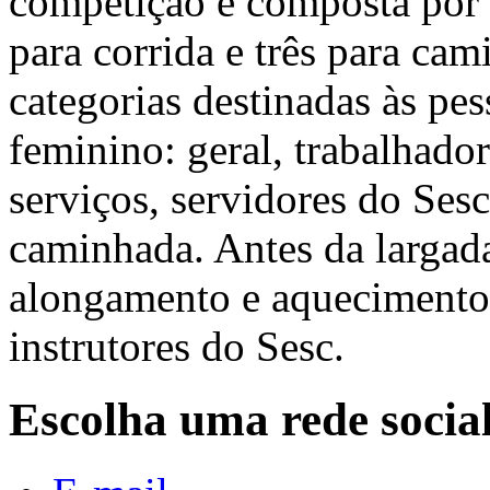
competição é composta por 
para corrida e três para cam
categorias destinadas às pe
feminino: geral, trabalhado
serviços, servidores do Sesc
caminhada. Antes da larga
alongamento e aquecimento
instrutores do Sesc.
Escolha uma rede socia