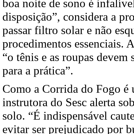
boa noite de sono é infalíve
disposição”, considera a pr
passar filtro solar e não es
procedimentos essenciais. A
“o tênis e as roupas devem 
para a prática”.
Como a Corrida do Fogo é 
instrutora do Sesc alerta so
solo. “É indispensável caut
evitar ser prejudicado por 