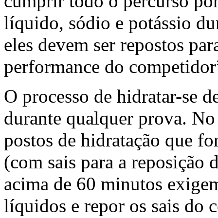
cumprir todo o percurso po
líquido, sódio e potássio du
eles devem ser repostos pa
performance do competidor
O processo de hidratar-se de
durante qualquer prova. No
postos de hidratação que fo
(com sais para a reposição
acima de 60 minutos exigem
líquidos e repor os sais d