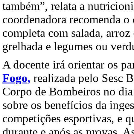
também”, relata a nutricioni
coordenadora recomenda o c
completa com salada, arroz 
grelhada e legumes ou verd
A docente irá orientar os pa
Fogo,
realizada pelo Sesc B
Corpo de Bombeiros no dia
sobre os benefícios da inge
competições esportivas, e q
durante e após as provas. 