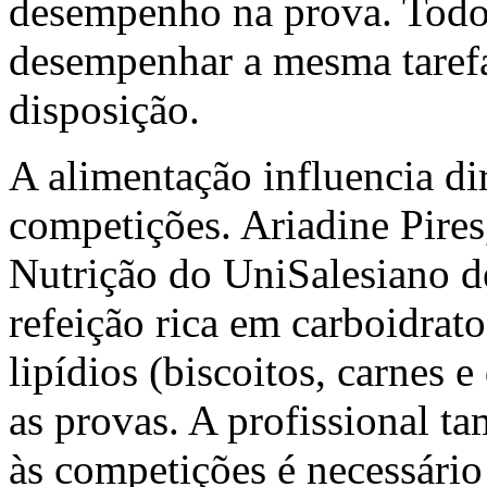
desempenho na prova. Todo
desempenhar a mesma tarefa
disposição.
A alimentação influencia di
competições. Ariadine Pire
Nutrição do UniSalesiano d
refeição rica em carboidrato
lipídios (biscoitos, carnes 
as provas. A profissional ta
às competições é necessário