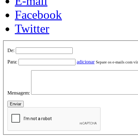
E-mail
Facebook
Twitter
De:
Para:
adicionar
Separe os e-mails com vírg
Mensagem: