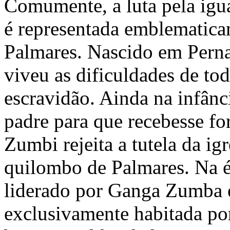
Comumente, a luta pela igua
é representada emblematica
Palmares. Nascido em Pern
viveu as dificuldades de to
escravidão. Ainda na infânc
padre para que recebesse fo
Zumbi rejeita a tutela da ig
quilombo de Palmares. Na é
liderado por Ganga Zumba 
exclusivamente habitada po