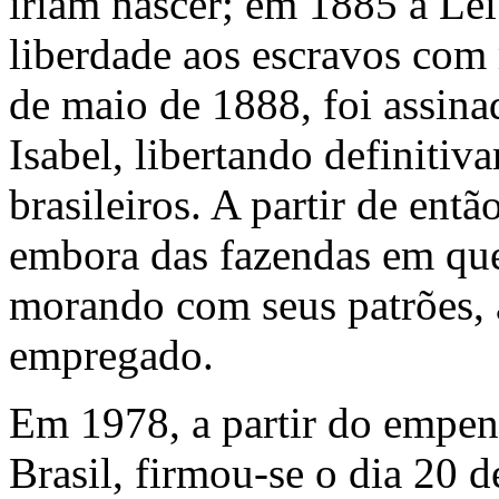
iriam nascer; em 1885 a Lei
liberdade aos escravos com 
de maio de 1888, foi assina
Isabel, libertando definitiv
brasileiros. A partir de entã
embora das fazendas em que
morando com seus patrões, 
empregado.
Em 1978, a partir do emp
Brasil, firmou-se o dia 20