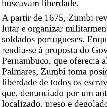
buscavam liberdade.
A partir de 1675, Zumbi rev
lutar e organizar militarment
soldados portugueses. Enq
rendia-se à proposta do Gov
Pernambuco, que oferecia al
Palmares, Zumbi toma posiçã
liberdade de todos os escrav
que, denunciado por um an
localizado, preso e degola