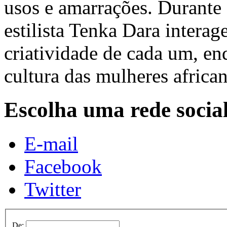
usos e amarrações. Durante 
estilista Tenka Dara intera
criatividade de cada um, enq
cultura das mulheres african
Escolha uma rede socia
E-mail
Facebook
Twitter
De: