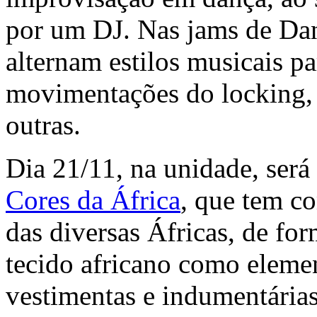
por um DJ. Nas jams de Da
alternam estilos musicais p
movimentações do locking, f
outras.
Dia 21/11, na unidade, será 
Cores da África
, que tem c
das diversas Áfricas, de fo
tecido africano como elemen
vestimentas e indumentárias 