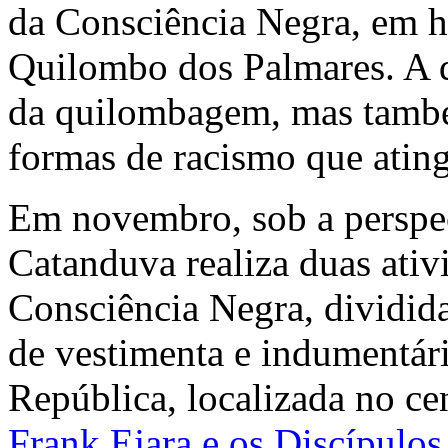
da Consciência Negra, em 
Quilombo dos Palmares. A d
da quilombagem, mas também
formas de racismo que ating
Em novembro, sob a perspec
Catanduva realiza duas ativi
Consciência Negra, dividida
de vestimenta e indumentári
República, localizada no ce
Frank Ejara e os Discípulo