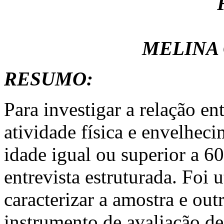
MELINA 
RESUMO:
Para investigar a relação en
atividade física e envelhec
idade igual ou superior a 6
entrevista estruturada. Foi 
caracterizar a amostra e outr
instrumento de avaliação de