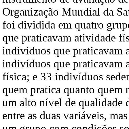
Organização Mundial da S
foi dividida em quatro grup
que praticavam atividade fís
indivíduos que praticavam a
indivíduos que praticavam 
física; e 33 indivíduos sede
quem pratica quanto quem nã
um alto nível de qualidade 
entre as duas variáveis, mas
um grupo com condições so