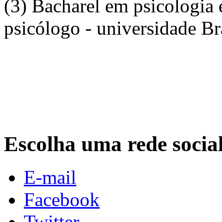
(3) Bacharel em psicologia
psicólogo - universidade B
Escolha uma rede socia
E-mail
Facebook
Twitter