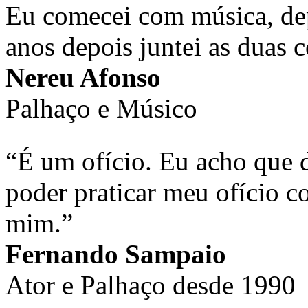
Eu comecei com música, depo
anos depois juntei as duas c
Nereu Afonso
Palhaço e Músico
“É um ofício. Eu acho que d
poder praticar meu ofício c
mim.”
Fernando Sampaio
Ator e Palhaço desde 1990