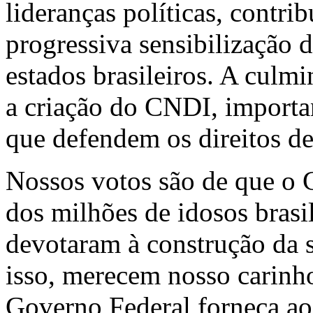
lideranças políticas, contr
progressiva sensibilização 
estados brasileiros. A culm
a criação do CNDI, importan
que defendem os direitos de
Nossos votos são de que o 
dos milhões de idosos brasil
devotaram à construção da s
isso, merecem nosso carinh
Governo Federal forneça ao