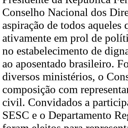
Conselho Nacional dos Dire
aspiração de todos aqueles 
ativamente em prol de políti
no estabelecimento de digna
ao aposentado brasileiro. F
diversos ministérios, o Co
composição com representant
civil. Convidados a partici
SESC e o Departamento Re
foram eleitos para represen