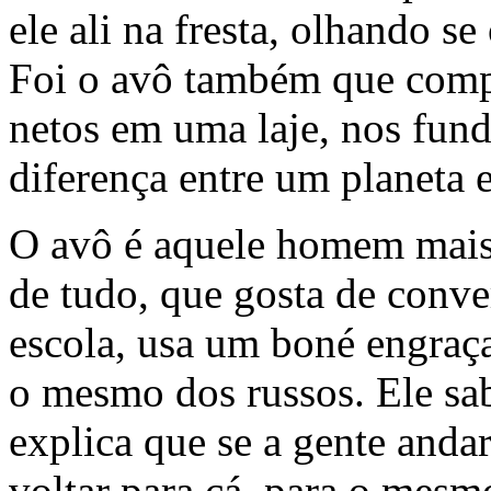
ele ali na fresta, olhando s
Foi o avô também que compr
netos em uma laje, nos fund
diferença entre um planeta e
O avô é aquele homem mais 
de tudo, que gosta de conver
escola, usa um boné engraça
o mesmo dos russos. Ele sa
explica que se a gente andar
voltar para cá, para o mesm