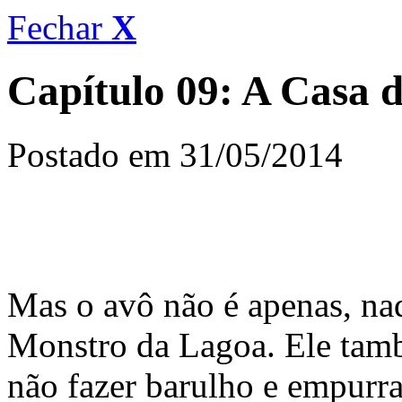
Fechar
X
Capítulo 09: A Casa 
Postado em 31/05/2014
Mas o avô não é apenas, naqu
Monstro da Lagoa. Ele tamb
não fazer barulho e empurra