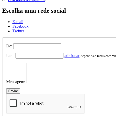
Escolha uma rede social
E-mail
Facebook
Twitter
De:
Para:
adicionar
Separe os e-mails com vírg
Mensagem: