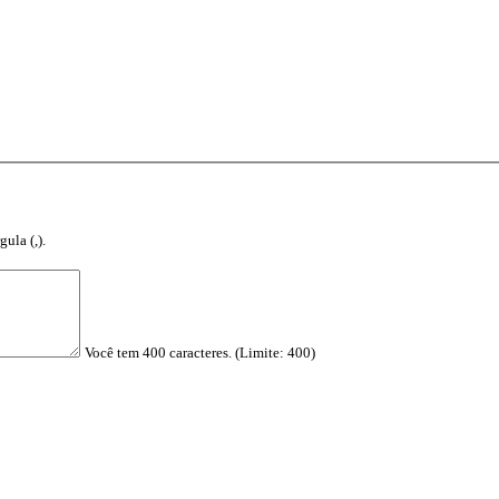
ula (,).
Você tem 400 caracteres. (Limite: 400)