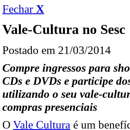
Fechar
X
Vale-Cultura no Sesc
Postado em 21/03/2014
Compre ingressos para show
CDs e DVDs e participe dos
utilizando o seu vale-cultu
compras presenciais
O
Vale Cultura
é um benefíc