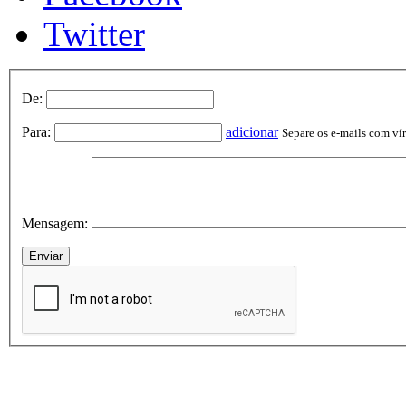
Twitter
De:
Para:
adicionar
Separe os e-mails com vírg
Mensagem: