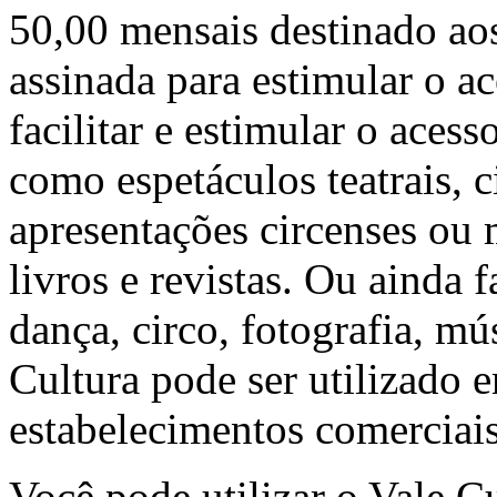
50,00 mensais destinado aos
assinada para estimular o ac
facilitar e estimular o acess
como espetáculos teatrais, 
apresentações circenses o
livros e revistas. Ou ainda f
dança, circo, fotografia, mús
Cultura pode ser utilizado 
estabelecimentos comerciais
Você pode utilizar o Vale C