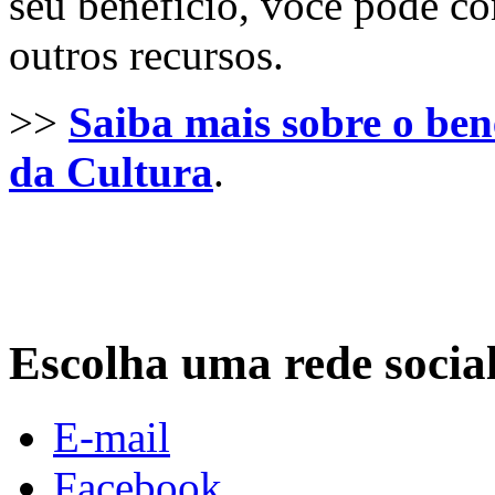
seu benefício, você pode 
outros recursos.
>>
Saiba mais sobre o ben
da Cultura
.
Escolha uma rede socia
E-mail
Facebook