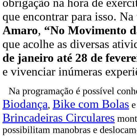
obrigação na hora de exerci
que encontrar para isso. Na
Amaro
,
“No Movimento 
que acolhe as diversas ativ
de janeiro até 28 de fevere
e vivenciar inúmeras experi
Na programação é possível conh
Biodança
Bike com Bolas
,
Brincadeiras Circulares
monta
possibilitam manobras e deslocamen