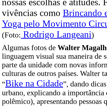
nossas escolhas e atitudes. F
vivências como
Brincando 
Yoga
pelo Movimento Circu
Rodrigo Langeani
(Foto:
)
Algumas fotos de
Walter Magalh
linguagem visual sua maneira de s
parte da unidade com novas infor
culturas de outros países. Walter
Bike na Cidade
“
”, dando dicas
urbano, explicando a importância 
polêmico), apresentando pessoas qu