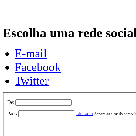
Escolha uma rede socia
E-mail
Facebook
Twitter
De:
Para:
adicionar
Separe os e-mails com vírg