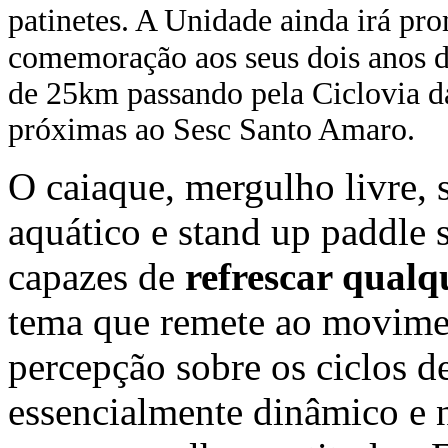
patinetes. A Unidade ainda irá p
comemoração aos seus dois anos d
de 25km passando pela Ciclovia da
próximas ao Sesc Santo Amaro.
O caiaque, mergulho livre, s
aquático e stand up paddle s
capazes de
refrescar qualq
tema que remete ao movimen
percepção sobre os ciclos 
essencialmente dinâmico e 