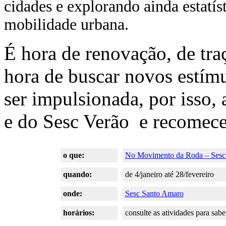
cidades e explorando ainda estatís
mobilidade urbana.
É hora de renovação, de traç
hora de buscar novos estímu
ser impulsionada, por isso,
e do Sesc Verão e recomec
o que:
No Movimento da Roda – Sesc
quando:
de 4/janeiro até 28/fevereiro
onde:
Sesc Santo Amaro
horários:
consulte as atividades para sabe