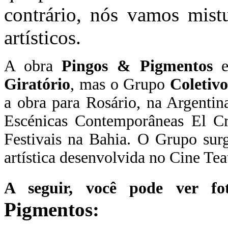
contrário, nós vamos mist
artísticos.
A obra
Pingos & Pigmentos
e
Giratório
, mas o Grupo
Coletiv
a obra para Rosário, na Argentina
Escénicas Contemporâneas El Cr
Festivais na Bahia. O Grupo sur
artística desenvolvida no Cine Tea
A seguir, você pode ver f
Pigmentos
: