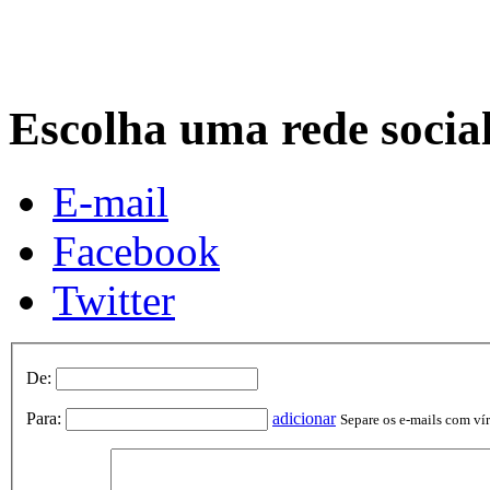
Escolha uma rede socia
E-mail
Facebook
Twitter
De:
Para:
adicionar
Separe os e-mails com vírg