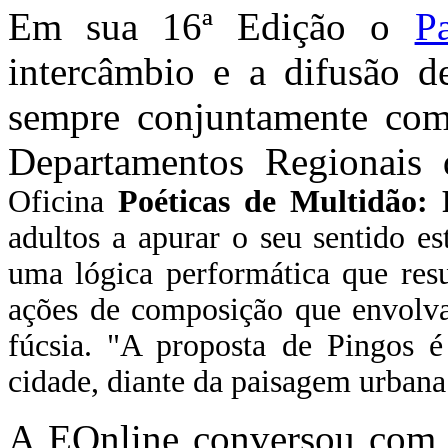
Em sua 16ª Edição o
P
intercâmbio e a difusão de
sempre conjuntamente com
Departamentos Regionais
Oficina
Poéticas de Multidão:
adultos a apurar o seu sentido es
uma lógica performática que res
ações de composição que envolva
fúcsia. "
A proposta de Pingos é
cidade, diante da paisagem urbana
A EOnline conversou com R