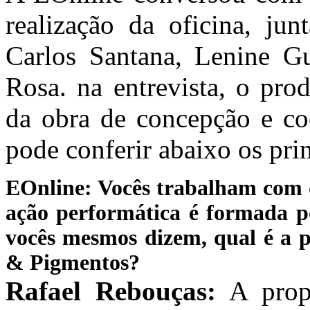
realização da oficina, ju
Carlos Santana, Lenine G
Rosa. na entrevista, o pro
da obra de concepção e co
pode conferir abaixo os prin
EOnline: Vocês trabalham com d
ação performática é formada p
vocês mesmos dizem, qual é a p
& Pigmentos?
Rafael Rebouças:
A propo