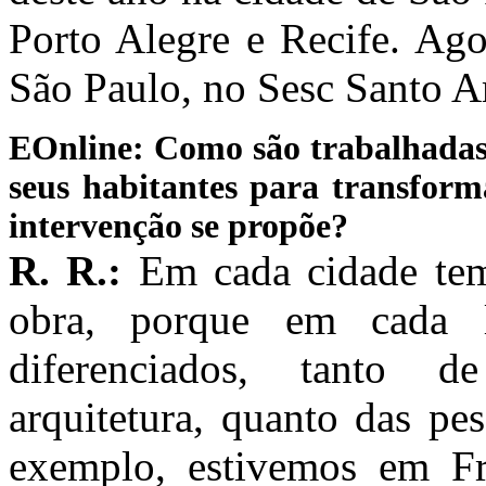
Porto Alegre e Recife. Ag
São Paulo, no Sesc Santo A
EOnline:
Como são trabalhadas 
seus habitantes para transform
intervenção se propõe?
R. R.:
Em cada cidade tem
obra, porque em cada l
diferenciados, tanto de
arquitetura, quanto das pe
exemplo, estivemos em Fr