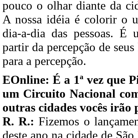
pouco o olhar diante da ci
A nossa idéia é colorir o 
dia-a-dia das pessoas. É 
partir da percepção de seus
para a percepção.
EOnline: É a 1ª vez que P
um Circuito Nacional com
outras cidades vocês irão 
R. R.:
Fizemos o lançamen
deste ano na cidade de São