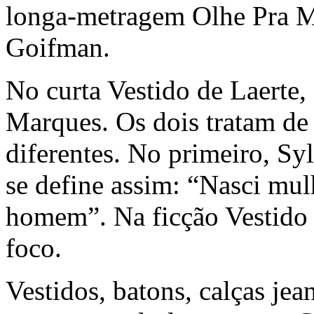
longa-metragem Olhe Pra M
Goifman.
No curta Vestido de Laerte,
Marques. Os dois tratam de 
diferentes. No primeiro, Sy
se define assim: “Nasci mulh
homem”. Na ficção Vestido d
foco.
Vestidos, batons, calças jea