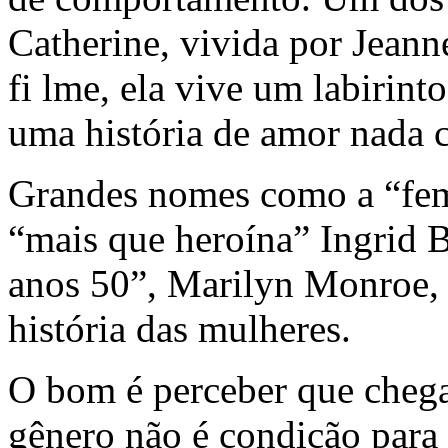
Catherine, vivida por Jean
fi lme, ela vive um labirin
uma história de amor nada 
Grandes nomes como a “femm
“mais que heroína” Ingrid 
anos 50”, Marilyn Monroe,
história das mulheres.
O bom é perceber que che
gênero não é condição para 