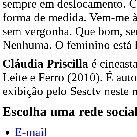
sempre em deslocamento. C
forma de medida. Vem-me à
sem vergonha. Que bom, s
Nenhuma. O feminino está l
Cláudia Priscilla
é cineast
Leite e Ferro (2010). É au
exibição pelo Sesctv neste 
Escolha uma rede socia
E-mail