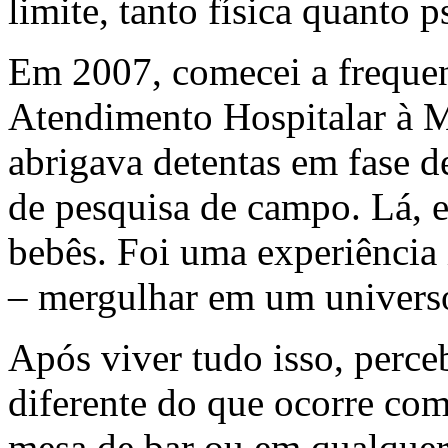
limite, tanto física quanto p
Em 2007, comecei a frequen
Atendimento Hospitalar à M
abrigava detentas em fase d
de pesquisa de campo. Lá, 
bebês. Foi uma experiência 
– mergulhar em um universo
Após viver tudo isso, perce
diferente do que ocorre c
mesa de bar ou em qualquer