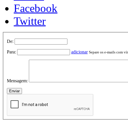
Facebook
Twitter
De:
Para:
adicionar
Separe os e-mails com vírg
Mensagem: