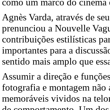
como um marco do cinema e
Agnès Varda, através de seu
prenunciou a Nouvelle Vagu
contribuições estilísticas p
importantes para a discuss
sentido mais amplo que essa
Assumir a direção e funçõe
fotografia e montagem não a
memoráveis vividos na telo
de comportamento. Um dos