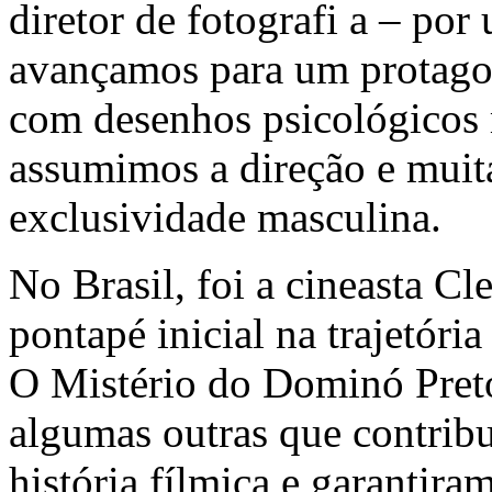
diretor de fotografi a – p
avançamos para um protago
com desenhos psicológicos 
assumimos a direção e muit
exclusividade masculina.
No Brasil, foi a cineasta C
pontapé inicial na trajetóri
O Mistério do Dominó Pret
algumas outras que contribu
história fílmica e garantir