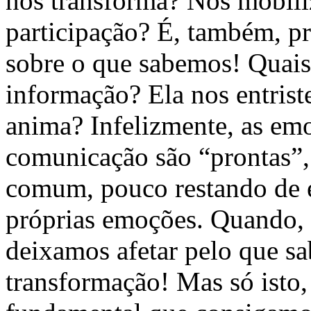
nos transforma? Nos mobili
participação? É, também, pr
sobre o que sabemos! Quais
informação? Ela nos entrist
anima? Infelizmente, as em
comunicação são “prontas”,
comum, pouco restando de e
próprias emoções. Quando, 
deixamos afetar pelo que s
transformação! Mas só isto, 