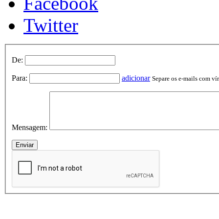
Facebook
Twitter
De:
Para:
adicionar
Separe os e-mails com vírg
Mensagem: