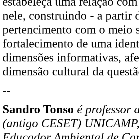
estabeleça uma relação com
nele, construindo - a partir
pertencimento com o meio soc
fortalecimento de uma ident
dimensões informativas, afet
dimensão cultural da questã
--
Sandro Tonso
é professor
(antigo CESET) UNICAMP,
Educador Ambiental de Cam