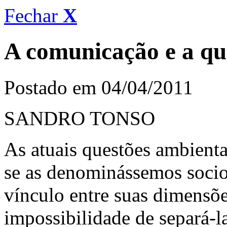
Fechar
X
A comunicação e a qu
Postado em 04/04/2011
SANDRO TONSO
As atuais questões ambienta
se as denominássemos socioa
vínculo entre suas dimensões
impossibilidade de separá-la