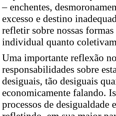
– enchentes, desmoronamen
excesso e destino inadequa
refletir sobre nossas formas
individual quanto coletivam
Uma importante reflexão no
responsabilidades sobre est
desiguais, tão desiguais qu
economicamente falando. Is
processos de desigualdade e
refletindo, em sua maior pa