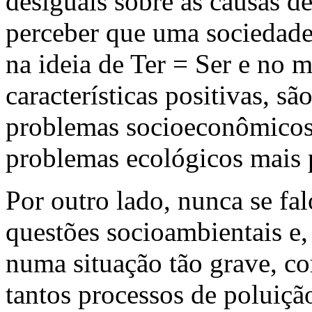
desiguais sobre as causas d
perceber que uma sociedade
na ideia de Ter = Ser e no 
características positivas, sã
problemas socioeconômicos
problemas ecológicos mais p
Por outro lado, nunca se fal
questões socioambientais e,
numa situação tão grave, co
tantos processos de poluiç