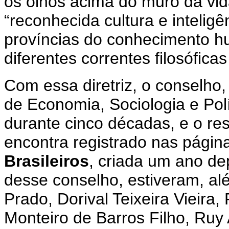
os olhos acima do muro da vid
“reconhecida cultura e intelig
províncias do conhecimento h
diferentes correntes filosóficas 
Com essa diretriz, o conselh
de Economia, Sociologia e Polí
durante cinco décadas, e o re
encontra registrado nas págin
Brasileiros
, criada um ano dep
desse conselho, estiveram, alé
Prado, Dorival Teixeira Vieira
Monteiro de Barros Filho, Ruy