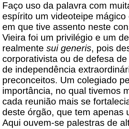
Faço uso da palavra com muit
espírito um videoteipe mágico 
em que tive assento neste cons
Vieira foi um privilégio e um 
realmente
sui generis
, pois d
corporativista ou de defesa de
de independência extraordinári
preconceitos. Um colegiado pel
importância, no qual tivemos 
cada reunião mais se fortaleci
deste órgão, que tem apenas u
Aqui ouvem-se palestras de al