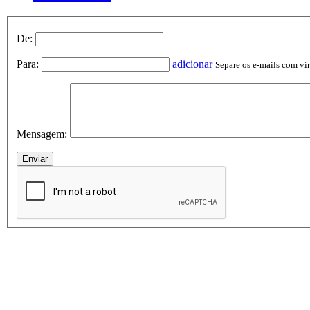
De:
Para:
adicionar
Separe os e-mails com vírg
Mensagem: