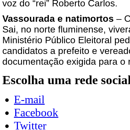
voz do “rei” Roberto Carlos.
Vassourada e natimortos
– O
Sai, no norte fluminense, vive
Ministério Público Eleitoral p
candidatos a prefeito e veread
documentação exigida para o r
Escolha uma rede socia
E-mail
Facebook
Twitter