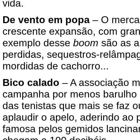
vida.
De vento em popa
– O merca
crescente expansão, com grand
exemplo desse
boom
são as a
perdidas, sequestros-relâmpag
mordidas de cachorro...
Bico calado
– A associação mu
campanha por menos barulho n
das tenistas que mais se faz o
aplaudir o apelo, aderindo ao 
famosa pelos gemidos lancinan