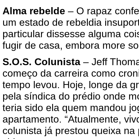
Alma rebelde
– O rapaz confes
um estado de rebeldia insupor
particular dissesse alguma co
fugir de casa, embora more so
S.O.S. Colunista
– Jeff Thoma
começo da carreira como cronis
tempo levou. Hoje, longe da g
pela síndica do prédio onde 
teria sido ela quem mandou jog
apartamento. “Atualmente, viv
colunista já prestou queixa na 