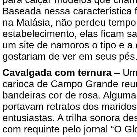
Baseada nessa característica 
na Malásia, não perdeu temp
estabelecimento, elas ficam 
um site de namoros o tipo e a
gostariam de ver em seus pés
Cavalgada com ternura
– Um
carioca de Campo Grande reu
bandeiras cor de rosa. Algum
portavam retratos dos maridos
entusiastas. A trilha sonora de
com requinte pelo jornal “O G