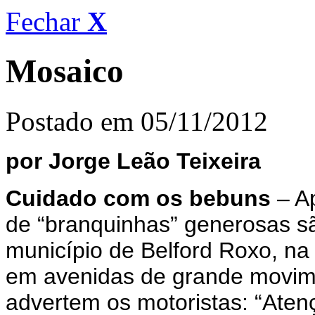
Fechar
X
Mosaico
Postado em 05/11/2012
por Jorge Leão Teixeira
Cuidado com os bebuns
– Ap
de “branquinhas” generosas s
município de Belford Roxo, na
em avenidas de grande movim
advertem os motoristas: “Aten