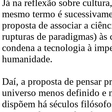
Já na reflexão sobre cultura,
mesmo termo é sucessivamen
proposta de associar a ciênc
rupturas de paradigmas) às 
condena a tecnologia à imper
humanidade.
Daí, a proposta de pensar p
universo menos definido e m
dispõem há séculos filósofos