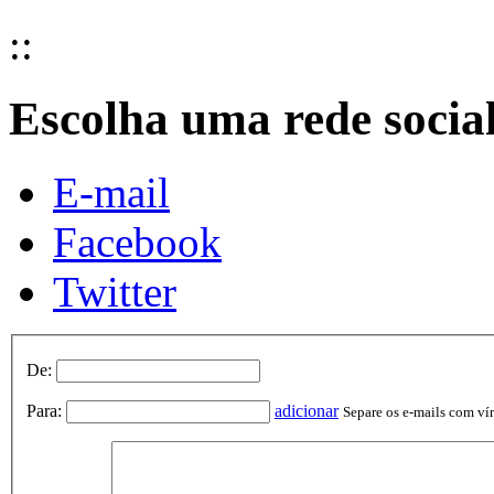
::
Escolha uma rede socia
E-mail
Facebook
Twitter
De:
Para:
adicionar
Separe os e-mails com vírg