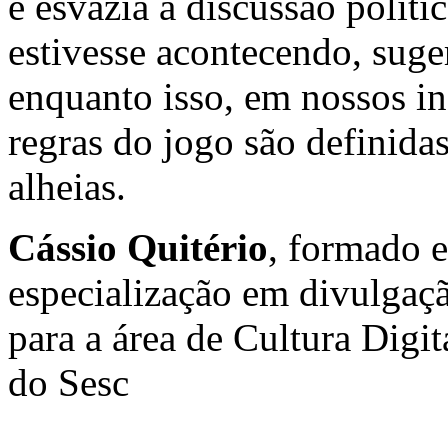
e esvazia a discussão polít
estivesse acontecendo, suger
enquanto isso, em nossos i
regras do jogo são definidas
alheias.
Cássio Quitério
, formado e
especialização em divulgação
para a área de Cultura Digi
do Sesc