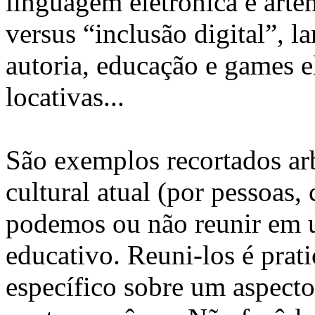
linguagem eletrônica e arte
versus “inclusão digital”, 
autoria, educação e games e
locativas...
São exemplos recortados ar
cultural atual (por pessoas, 
podemos ou não reunir em u
educativo. Reuni-los é prat
específico sobre um aspecto