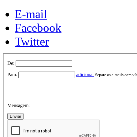
E-mail
Facebook
Twitter
De:
Para:
adicionar
Separe os e-mails com vírg
Mensagem: