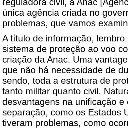
reguladora civil, a Anac [Agênc
única agência criada no gover
problemas, que vamos examina
A título de informação, lembro
sistema de proteção ao voo co
criação da Anac. Uma vantage
que não há necessidade de du
sendo, toda a estrutura de pro
tanto militar quanto civil. Nat
desvantagens na unificação e
separação, como os Estados 
tiveram problemas, como ocor