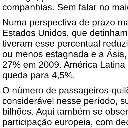
companhias. Sem falar no maio
Numa perspectiva de prazo ma
Estados Unidos, que detinham
tiveram esse percentual reduz
ou menos estagnada e a Ásia,
27% em 2009. América Latina 
queda para 4,5%.
O número de passageiros-qui
considerável nesse período, s
bilhões. Aqui também se obse
participação europeia, com de