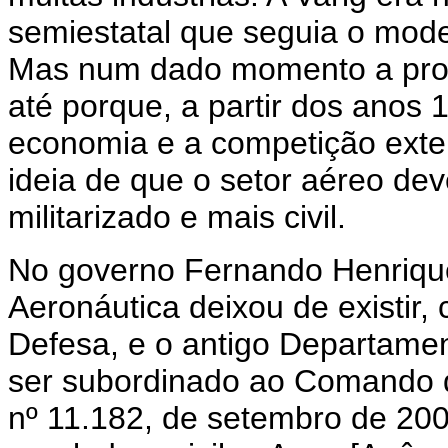
semiestatal que seguia o mod
Mas num dado momento a prote
até porque, a partir dos anos 
economia e a competição exter
ideia de que o setor aéreo de
militarizado e mais civil.
No governo Fernando Henrique
Aeronáutica deixou de existir,
Defesa, e o antigo Departamen
ser subordinado ao Comando da
nº 11.182, de setembro de 200