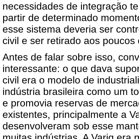
necessidades de integração terr
partir de determinado moment
esse sistema deveria ser cont
civil e ser retirado aos poucos d
Antes de falar sobre isso, co
interessante: o que dava supo
civil era o modelo de industria
indústria brasileira como um 
e promovia reservas de merca
existentes, principalmente a Va
desenvolveram sob esse manto
muitas indústrias. A Varig er