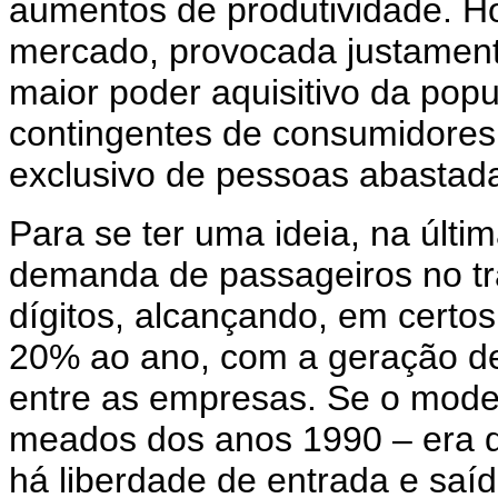
aumentos de produtividade. H
mercado, provocada justamente
maior poder aquisitivo da pop
contingentes de consumidores.
exclusivo de pessoas abastada
Para se ter uma ideia, na últ
demanda de passageiros no tra
dígitos, alcançando, em certo
20% ao ano, com a geração de
entre as empresas. Se o model
meados dos anos 1990 – era de
há liberdade de entrada e sa