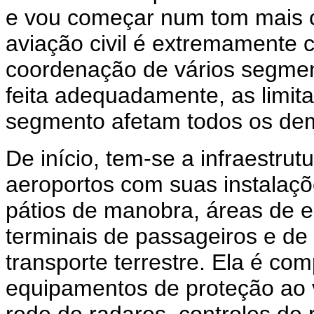
e vou começar num tom mais c
aviação civil é extremamente 
coordenação de vários segme
feita adequadamente, as limi
segmento afetam todos os de
De início, tem-se a infraestrut
aeroportos com suas instalaçõ
pátios de manobra, áreas de 
terminais de passageiros e de
transporte terrestre. Ela é c
equipamentos de proteção ao 
rede de radares, controles de