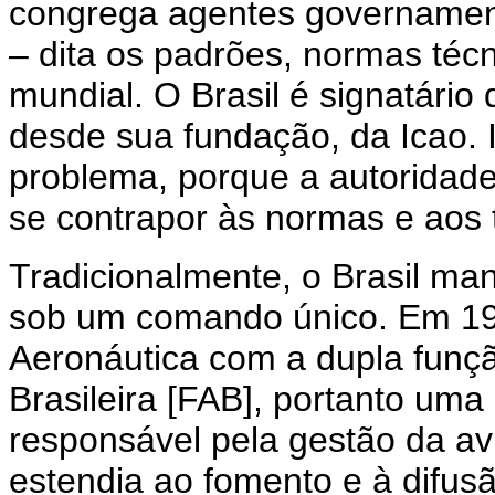
congrega agentes governamen
– dita os padrões, normas técn
mundial. O Brasil é signatári
desde sua fundação, da Icao.
problema, porque a autoridade
se contrapor às normas e aos t
Tradicionalmente, o Brasil ma
sob um comando único. Em 1941
Aeronáutica com a dupla funçã
Brasileira [FAB], portanto uma 
responsável pela gestão da avi
estendia ao fomento e à difusã