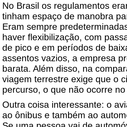
No Brasil os regulamentos er
tinham espaço de manobra para
Eram sempre predeterminadas
haver flexibilização, com pas
de pico e em períodos de bai
assentos vazios, a empresa p
barata. Além disso, na compa
viagem terrestre exige que o 
percurso, o que não ocorre no
Outra coisa interessante: o av
ao ônibus e também ao automó
Se uma pessoa vai de automóv