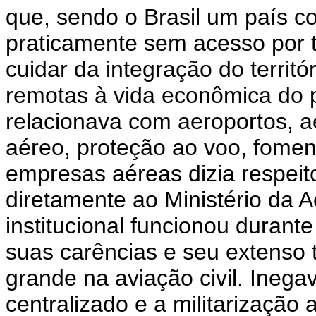
que, sendo o Brasil um país co
praticamente sem acesso por t
cuidar da integração do territó
remotas à vida econômica do p
relacionava com aeroportos, 
aéreo, proteção ao voo, foment
empresas aéreas dizia respei
diretamente ao Ministério da 
institucional funcionou durant
suas carências e seu extenso t
grande na aviação civil. Inega
centralizado e a militarização