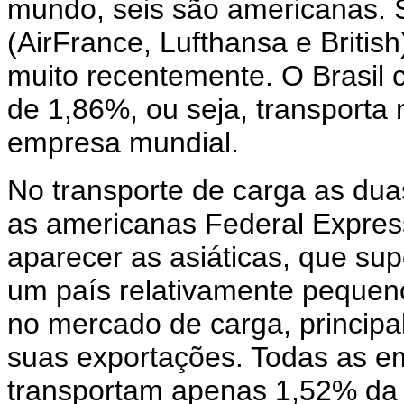
mundo, seis são americanas. 
(AirFrance, Lufthansa e Britis
muito recentemente. O Brasil
de 1,86%, ou seja, transport
empresa mundial.
No transporte de carga as du
as americanas Federal Expre
aparecer as asiáticas, que su
um país relativamente pequen
no mercado de carga, principal
suas exportações. Todas as e
transportam apenas 1,52% da 