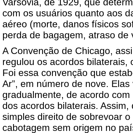
Varsóvia, de 1929, que deter
com os usuários quanto aos da
aéreo (morte, danos físicos so
perda de bagagem, atraso de v
A Convenção de Chicago, assi
regulou os acordos bilaterais, 
Foi essa convenção que esta
Ar”, em número de nove. Elas
gradualmente, de acordo com o
dos acordos bilaterais. Assim,
simples direito de sobrevoar o 
cabotagem sem origem no país