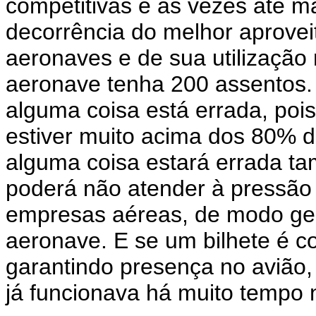
competitivas e às vezes até m
decorrência do melhor aprove
aeronaves e de sua utilização
aeronave tenha 200 assentos.
alguma coisa está errada, poi
estiver muito acima dos 80% d
alguma coisa estará errada t
poderá não atender à pressão
empresas aéreas, de modo gera
aeronave. E se um bilhete é 
garantindo presença no avião,
já funcionava há muito tempo 