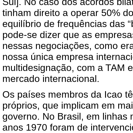
Sul]. No caso dos acordos bila
tinham direito a operar 50% d
equilíbrio de frequências das 
pode-se dizer que as empresa
nessas negociações, como era
nossa única empresa internacio
multidesignação, com a TAM e
mercado internacional.
Os países membros da Icao t
próprios, que implicam em ma
governo. No Brasil, em linhas 
anos 1970 foram de intervencio