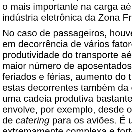
o mais importante na carga aé
indústria eletrônica da Zona F
No caso de passageiros, hou
em decorrência de vários fato
produtividade do transporte a
maior número de aposentados 
feriados e férias, aumento do 
estas decorrentes também da g
uma cadeia produtiva bastante
envolve, por exemplo, desde o
de
catering
para os aviões. É
extremamente complexa e fort