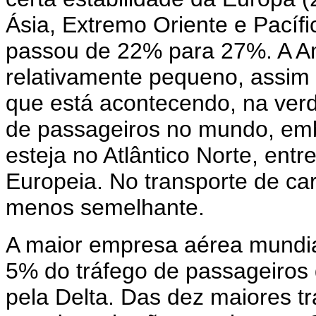
Ásia, Extremo Oriente e Pacífic
passou de 22% para 27%. A Am
relativamente pequeno, assim 
que está acontecendo, na verd
de passageiros no mundo, em
esteja no Atlântico Norte, en
Europeia. No transporte de c
menos semelhante.
A maior empresa aérea mundial
5% do tráfego de passageiros
pela Delta. Das dez maiores t