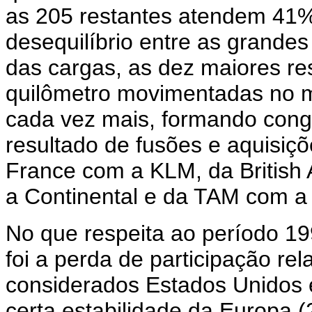
as 205 restantes atendem 41%
desequilíbrio entre as grande
das cargas, as dez maiores r
quilômetro movimentadas no m
cada vez mais, formando con
resultado de fusões e aquisiç
France com a KLM, da British 
a Continental e da TAM com a
No que respeita ao período 1
foi a perda de participação rel
considerados Estados Unidos
certa estabilidade da Europa 