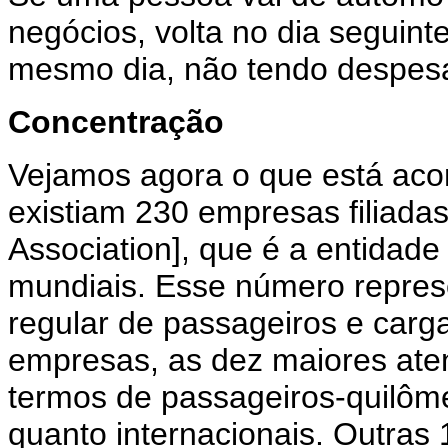
negócios, volta no dia seguinte
mesmo dia, não tendo despe
Concentração
Vejamos agora o que está ac
existiam 230 empresas filiadas 
Association], que é a entida
mundiais. Esse número repres
regular de passageiros e carg
empresas, as dez maiores at
termos de passageiros-quilôm
quanto internacionais. Outra