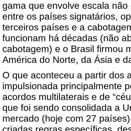
gama que envolve escala não c
entre os países signatários, o
terceiros países e a cabotagem
funcionam há décadas (não ab
cabotagem) e o Brasil firmou 
América do Norte, da Ásia e da
O que aconteceu a partir dos a
impulsionada principalmente p
acordos multilaterais e de “c
que foi sendo consolidada a U
mercado (hoje com 27 países)
criadas regras específicas, de