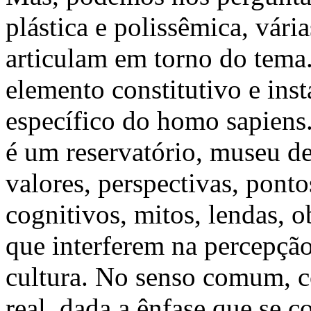
plástica e polissêmica, vári
articulam em torno do tema
elemento constitutivo e in
específico do homo sapiens
é um reservatório, museu de
valores, perspectivas, ponto
cognitivos, mitos, lendas, o
que interferem na percepçã
cultura. No senso comum, c
real, dada a ênfase que se 