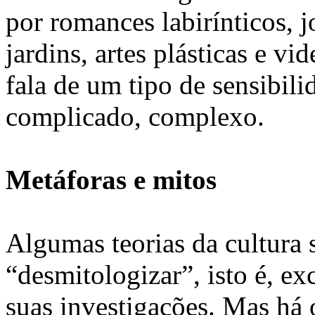
por romances labirínticos, jo
jardins, artes plásticas e vi
fala de um tipo de sensibili
complicado, complexo.
Metáforas e mitos
Algumas teorias da cultura 
“desmitologizar”, isto é, ex
suas investigações. Mas há 