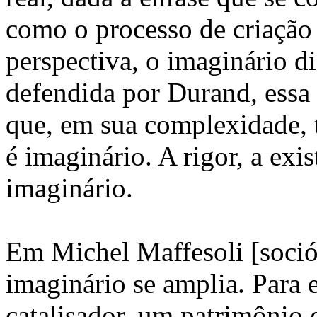
como o processo de criação
perspectiva, o imaginário d
defendida por Durand, essa
que, em sua complexidade, t
é imaginário. A rigor, a exi
imaginário.
Em Michel Maffesoli [soció
imaginário se amplia. Para 
catalisador, um patrimônio 