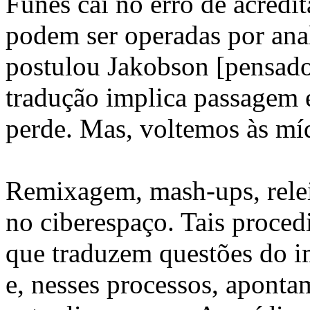
Funes cai no erro de acredit
podem ser operadas por ana
postulou Jakobson [pensado
tradução implica passagem 
perde. Mas, voltemos às míd
Remixagem, mash-ups, relei
no ciberespaço. Tais proced
que traduzem questões do im
e, nesses processos, aponta