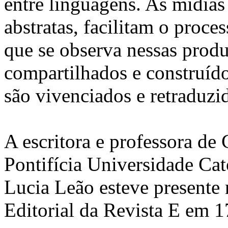
entre linguagens. As mídias d
abstratas, facilitam o proce
que se observa nessas produ
compartilhados e construí
são vivenciados e retraduzi
A escritora e professora d
Pontifícia Universidade Ca
Lucia Leão esteve presente
Editorial da Revista E em 1