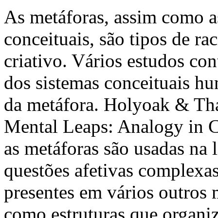
As metáforas, assim como a
conceituais, são tipos de r
criativo. Vários estudos co
dos sistemas conceituais h
da metáfora. Holyoak & Tha
Mental Leaps: Analogy in 
as metáforas são usadas na 
questões afetivas complexas
presentes em vários outros 
como estruturas que organi