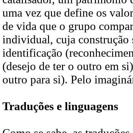
uma vez que define os valores
de vida que o grupo compart
individual, cuja construção 
identificação (reconhecimen
(desejo de ter o outro em si
outro para si). Pelo imaginár
Traduções e linguagens
Como se sabe, as traduções