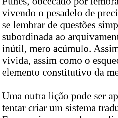
Funes, obcecado por lembra
vivendo o pesadelo de prec
se lembrar de questões sim
subordinada ao arquivamento
inútil, mero acúmulo. Assim
vivida, assim como o esquec
elemento constitutivo da m
Uma outra lição pode ser ap
tentar criar um sistema trad