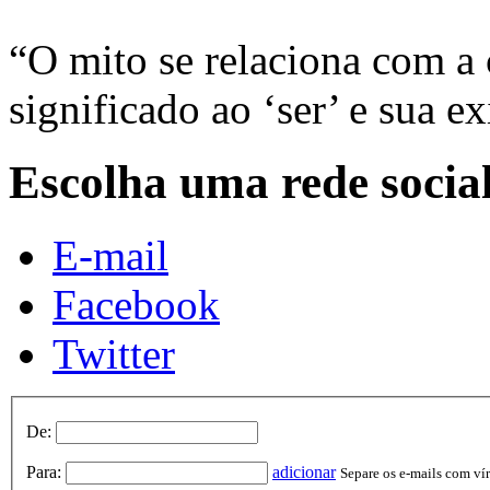
“O mito se relaciona com a
significado ao ‘ser’ e sua 
Escolha uma rede socia
E-mail
Facebook
Twitter
De:
Para:
adicionar
Separe os e-mails com vírg