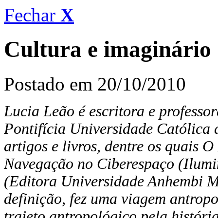
Fechar
X
Cultura e imaginário
Postado em 20/10/2010
Lucia Leão é escritora e profess
Pontifícia Universidade Católica
artigos e livros, dentre os quais 
Navegação no Ciberespaço (Ilumin
(Editora Universidade Anhembi M
definição, fez uma viagem antropo
trajeto antropológico pela históri