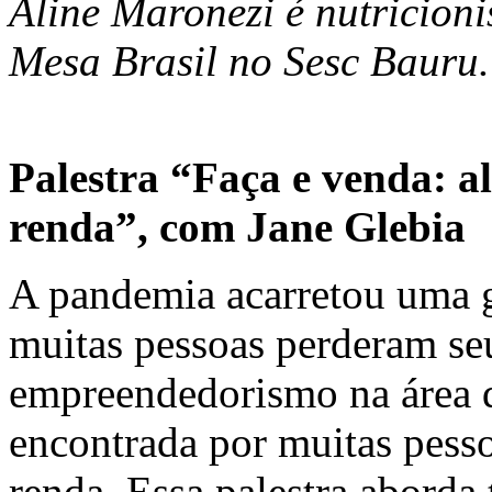
Aline Maronezi é nutricion
Mesa Brasil no Sesc Bauru
Palestra “Faça e venda: 
renda”, com Jane Glebia
A pandemia acarretou uma g
muitas pessoas perderam s
empreendedorismo na área d
encontrada por muitas pess
renda. Essa palestra aborda 