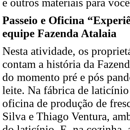
e outros materiais para você
Passeio e Oficina “Experi
equipe Fazenda Atalaia
Nesta atividade, os proprie
contam a história da Fazend
do momento pré e pós pand
leite. Na fábrica de laticíni
oficina de produção de fre
Silva e Thiago Ventura, am
do laticínio. E, na cozinha,