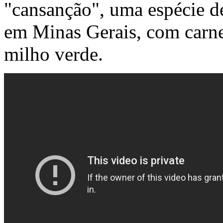
"cansanção", uma espécie d
em Minas Gerais, com carn
milho verde.