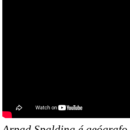
Arpad Spalding é geógrafo 