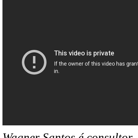
Wagner Santos é consultor,