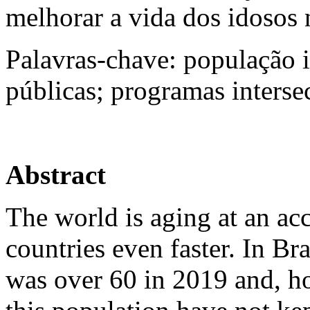
melhorar a vida dos idosos 
Palavras-chave: população i
públicas; programas intersec
Abstract
The world is aging at an ac
countries even faster. In Br
was over 60 in 2019 and, ho