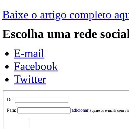
Baixe o artigo completo aq
Escolha uma rede socia
E-mail
Facebook
Twitter
De:
Para:
adicionar
Separe os e-mails com vírg