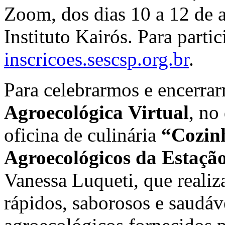
Zoom, dos dias 10 a 12 de a
Instituto Kairós. Para partic
inscricoes.sescsp.org.br
.
Para celebrarmos e encerra
Agroecológica Virtual
, no
oficina de culinária
“Cozin
Agroecológicos da Estaçã
Vanessa Luqueti, que realiz
rápidos, saborosos e saudáve