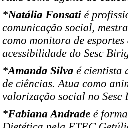
*
Natália Fonsati
é profissi
comunicação social, mestr
como monitora de esportes 
acessibilidade do Sesc Bir
*
Amanda Silva
é cientista
de ciências. Atua como ani
valorização social no Sesc 
*
Fabiana Andrade
é forma
Dietética pela ETEC Getúlio