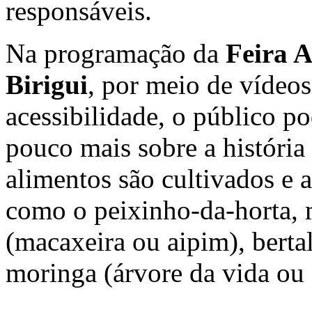
responsáveis.
Na programação da
Feira A
Birigui
, por meio de vídeo
acessibilidade, o público p
pouco mais sobre a história
alimentos são cultivados e 
como o peixinho-da-horta, 
(macaxeira ou aipim), berta
moringa (árvore da vida ou 