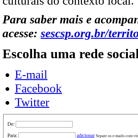
culturais do contexto local.
Para saber mais e acompa
acesse:
sescsp.org.br/terr
Escolha uma rede socia
E-mail
Facebook
Twitter
De:
Para:
adicionar
Separe os e-mails com vírg