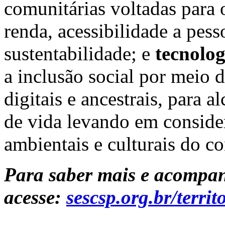
comunitárias voltadas para
renda, acessibilidade a pess
sustentabilidade; e
tecnolog
a inclusão social por meio d
digitais e ancestrais, para 
de vida levando em consider
ambientais e culturais do co
Para saber mais e acompa
acesse:
sescsp.org.br/terr