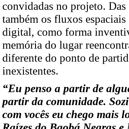
convidadas no projeto. Das
também os fluxos espaciais 
digital, como forma invent
memória do lugar reencontr
diferente do ponto de partid
inexistentes.
“Eu penso a partir de algu
partir da comunidade. Soz
com vocês eu chego mais lo
Raízes do Baobá Negras e 