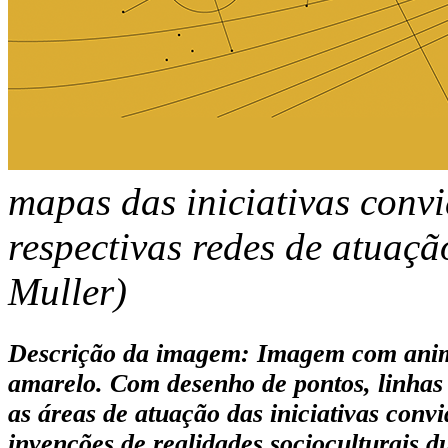
mapas das iniciativas conv
respectivas redes de atuaç
Muller)
Descrição da imagem
: Imagem com anim
amarelo. Com desenho de pontos, linhas
as áreas de atuação das iniciativas conv
invenções de realidades socioculturais 