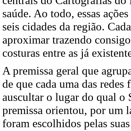
centrais do Cartografias do P
saúde. Ao todo, essas ações
seis cidades da região. Cada
aproximar trazendo consigo
costuras entre as já existent
A premissa geral que agrupa
de que cada uma das redes 
auscultar o lugar do qual o
premissa orientou, por um l
foram escolhidos pelas suas