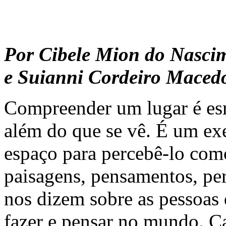
Por Cibele Mion do Nasci
e Suianni Cordeiro Maced
Compreender um lugar é esm
além do que se vê. É um exer
espaço para percebê-lo como
paisagens, pensamentos, pe
nos dizem sobre as pessoas 
fazer e pensar no mundo. Ca