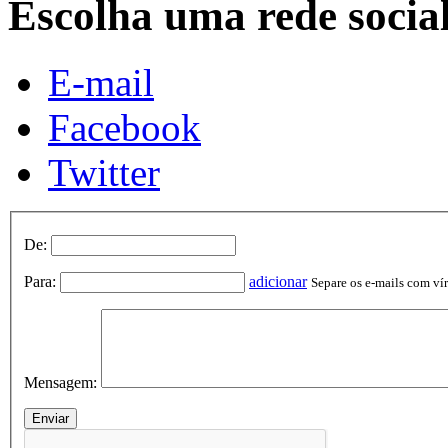
Escolha uma rede socia
E-mail
Facebook
Twitter
De:
Para:
adicionar
Separe os e-mails com vírg
Mensagem: