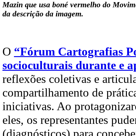
Mazin que usa boné vermelho do Movimen
da descrição da imagem.
O
“Fórum Cartografias Pos
socioculturais durante e 
reflexões coletivas e articul
compartilhamento de prátic
iniciativas. Ao protagoniza
eles, os representantes puder
(diagnósticos) para concebe