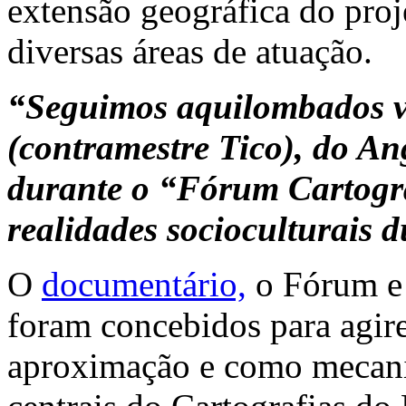
extensão geográfica do proj
diversas áreas de atuação.
“Seguimos aquilombados v
(contramestre Tico), do An
durante o “Fórum Cartogra
realidades socioculturais 
O
documentário,
o Fórum e a
foram concebidos para agir
aproximação e como mecani