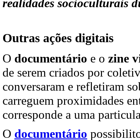
realidades socioculturais 
Outras ações digitais
O
documentário
e o
zine v
de serem criados por coleti
conversaram e refletiram so
carreguem proximidades entr
corresponde a uma particula
O
documentário
possibilit