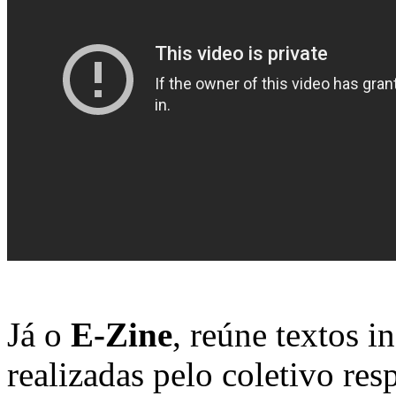
Já o
E-Zine
, reúne textos i
realizadas pelo coletivo res