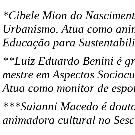
*Cibele Mion do Nasciment
Urbanismo. Atua como anim
Educação para Sustentabil
**Luiz Eduardo Benini é g
mestre em Aspectos Socioc
Atua como monitor de espor
***Suianni Macedo é dout
animadora cultural no Ses