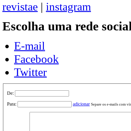
revistae
|
instagram
Escolha uma rede socia
E-mail
Facebook
Twitter
De:
Para:
adicionar
Separe os e-mails com vírg