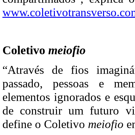
www.coletivotransverso.co
Coletivo
meiofio
“Através de fios imaginár
passado, pessoas e me
elementos ignorados e esqu
de construir um futuro vi
define o Coletivo
meiofio
em