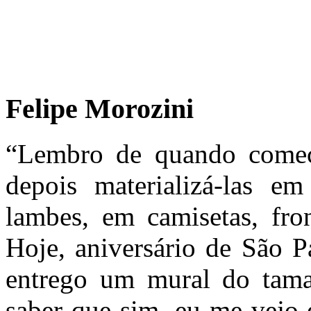
Felipe Morozini
“Lembro de quando comece
depois materializá-las e
lambes, em camisetas, fron
Hoje, aniversário de São P
entrego um mural do tam
saber que sim, eu me vejo