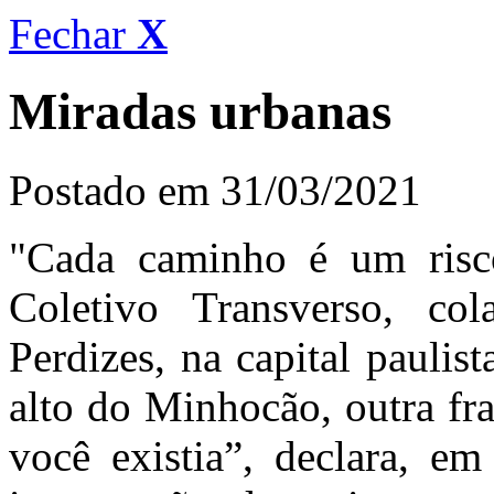
Fechar
X
Miradas urbanas
Postado em 31/03/2021
"Cada caminho é um risc
Coletivo Transverso, c
Perdizes, na capital paulis
alto do Minhocão, outra fra
você existia”, declara, em 