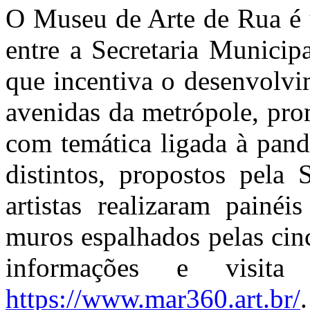
O Museu de Arte de Rua é u
entre a Secretaria Municipa
que incentiva o desenvolvi
avenidas da metrópole, pr
com temática ligada à pan
distintos, propostos pela 
artistas realizaram pain
muros espalhados pelas cin
informações e visita
https://www.mar360.art.br/
.