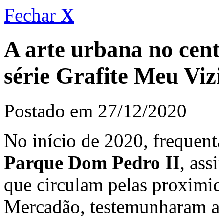
Fechar
X
A arte urbana no cent
série Grafite Meu Viz
Postado em 27/12/2020
No início de 2020, frequen
Parque Dom Pedro II
, ass
que circulam pelas proximi
Mercadão, testemunharam a