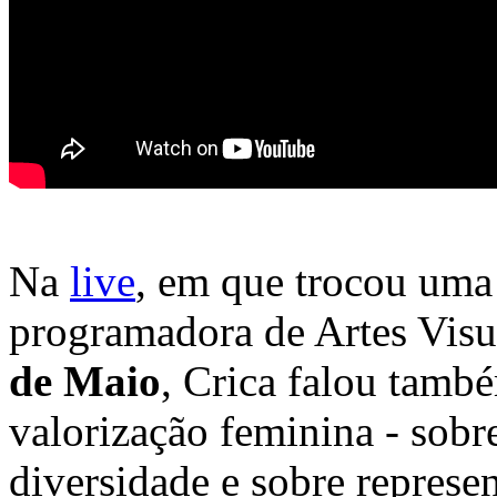
Na
live
, em que trocou uma
programadora de Artes Vis
de Maio
, Crica falou tamb
valorização feminina - sobr
diversidade e sobre represen