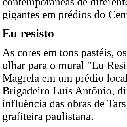
contemporâneas de diferent
gigantes em prédios do Cen
Eu resisto
As cores em tons pastéis, 
olhar para o mural "Eu Res
Magrela em um prédio loca
Brigadeiro Luís Antônio, dif
influência das obras de Tar
grafiteira paulistana.