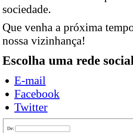
sociedade.
Que venha a próxima tempor
nossa vizinhança!
Escolha uma rede socia
E-mail
Facebook
Twitter
De: