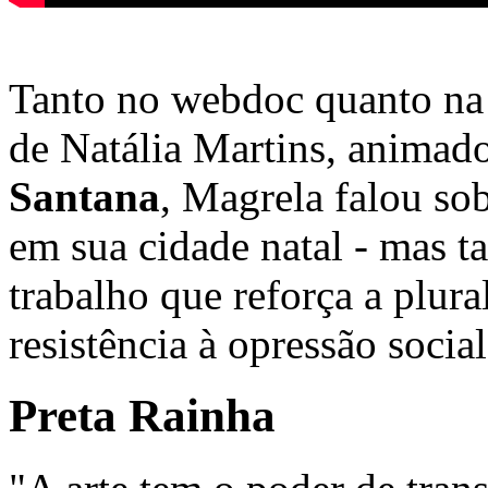
Tanto no webdoc quanto n
de Natália Martins, animado
Santana
, Magrela falou so
em sua cidade natal - mas t
trabalho que reforça a plur
resistência à opressão soci
Preta Rainha