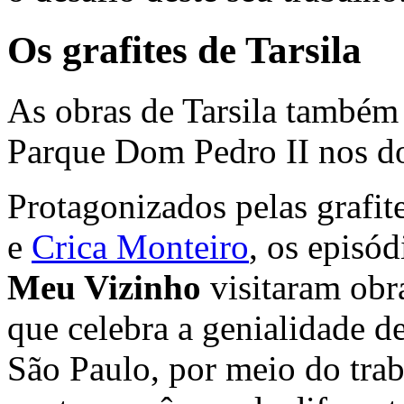
Os grafites de Tarsila
As obras de Tarsila também
Parque Dom Pedro II nos d
Protagonizados pelas grafit
e
Crica Monteiro
, os episód
Meu Vizinho
visitaram obr
que celebra a genialidade d
São Paulo, por meio do traba