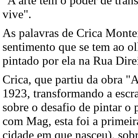
"A arte tem o poder de tra
vive".
As palavras de Crica Monte
sentimento que se tem ao ol
pintado por ela na Rua Dire
Crica, que partiu da obra "
1923, transformando a escr
sobre o desafio de pintar o
com Mag, esta foi a primeir
cidade em que nasceu), sobr