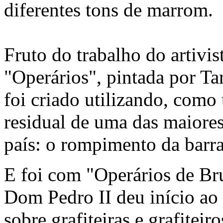
diferentes tons de marrom.
Fruto do trabalho do artivis
"Operários", pintada por Ta
foi criado utilizando, como 
residual de uma das maiores
país: o rompimento da ba
E foi com "Operários de Br
Dom Pedro II deu início ao
sobre grafiteiras e grafiteir