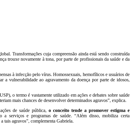
lobal. Transformações cuja compreensão ainda está sendo construída
nça trouxe novamente à tona, por parte de profissionais da saúde e da
nsas à infecção pelo vírus. Homossexuais, hemofílicos e usuários de
r a vulnerabilidade ao agravamento da doença por parte de idosos,
SP), o termo é vastamente utilizado em ações e debates sobre saúde
e teriam mais chances de desenvolver determinados agravos”, explica.
r ações de saúde pública,
o conceito tende a promover estigma e
 a serviços e programas de saúde. “Além disso, mobiliza certa
a tais agravos”, complementa Gabriela.