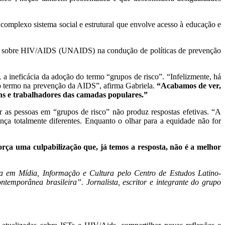
complexo sistema social e estrutural que envolve acesso à educação e
s sobre HIV/AIDS (UNAIDS) na condução de políticas de prevenção
 ineficácia da adoção do termo “grupos de risco”. “Infelizmente, há
 do termo na prevenção da AIDS”, afirma Gabriela.
“Acabamos de ver,
ens e trabalhadores das camadas populares.”
as pessoas em “grupos de risco” não produz respostas efetivas. “A
 totalmente diferentes. Enquanto o olhar para a equidade não for
força uma culpabilização que, já temos a resposta, não é a melhor
 em Mídia, Informação e Cultura pelo Centro de Estudos Latino-
mporânea brasileira”. Jornalista, escritor e integrante do grupo